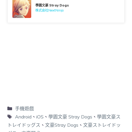
學園文豪 Stray Dogs
株式会社NextNinja
手機遊戲
Android
、
iOS
、
學園文豪 Stray Dogs
、
學園文豪ス
トレイドッグス
、
文豪Stray Dogs
、
文豪ストレイドッ