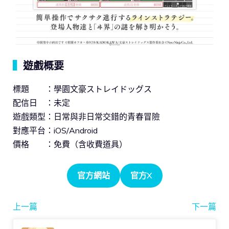
▍
遊戲概要
標題 ：學園文豪ストレイドッグス
配信日 ：未定
遊戲類型：日常與非日常交錯的青春冒險
對應平台：iOS/Android
價格 ：免費（含收費道具）
官方網站
官方X
上一篇
下一篇