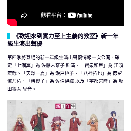
▍
《歡迎來到實力至上主義的教室》新一年
級生演出聲優
第四季將登場的新一年級生演出聲優情報一次公開，確
定「七瀨翼」為 佐藤未奈子 飾演、「寶泉和臣」為 江頭
宏哉、「天澤一夏」為 瀬戸桃子、「八神拓也」為 徳留
慎乃佑、「椿櫻子」為 佐伯伊織 以及「宇都宮陸」為 坂
田将吾 配音。