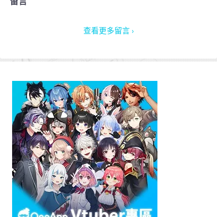
留言
查看更多留言 ›