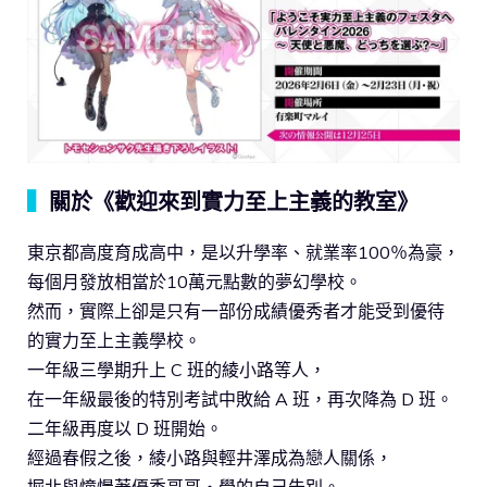
▍
關於《歡迎來到實力至上主義的教室》
東京都高度育成高中，是以升學率、就業率100％為豪，
每個月發放相當於10萬元點數的夢幻學校。
然而，實際上卻是只有一部份成績優秀者才能受到優待
的實力至上主義學校。
一年級三學期升上 C 班的綾小路等人，
在一年級最後的特別考試中敗給 A 班，再次降為 D 班。
二年級再度以 D 班開始。
經過春假之後，綾小路與輕井澤成為戀人關係，