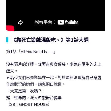
▍
《靠死亡遊戲混飯吃。》第1話大綱
第1話「All You Need Is —-」
沒有窗戶的洋樓，穿著古典女僕裝。幽鬼在陌生的床上
醒來。
五名少女們已先聚集在一起。對於還無法理解自己身處
什麼狀況的她們，幽鬼開口說道。
「大家是第一次嗎？」
賭上性命的，殺人遊戲舞台揭幕──
（28：GHOST HOUSE）