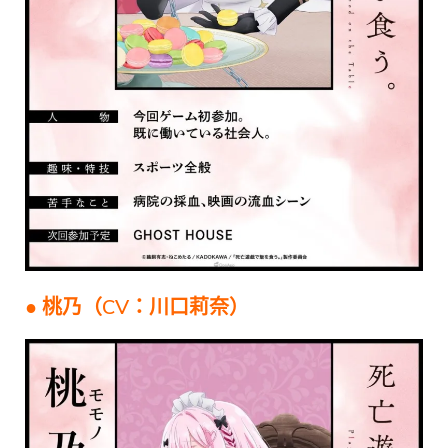
● 桃乃（CV：川口莉奈）