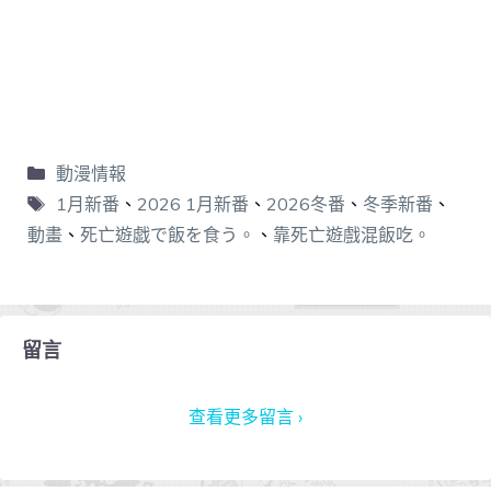
動漫情報
1月新番
、
2026 1月新番
、
2026冬番
、
冬季新番
、
動畫
、
死亡遊戯で飯を食う。
、
靠死亡遊戲混飯吃。
留言
查看更多留言 ›