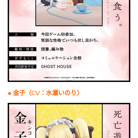
● 金子（CV：水瀬いのり）