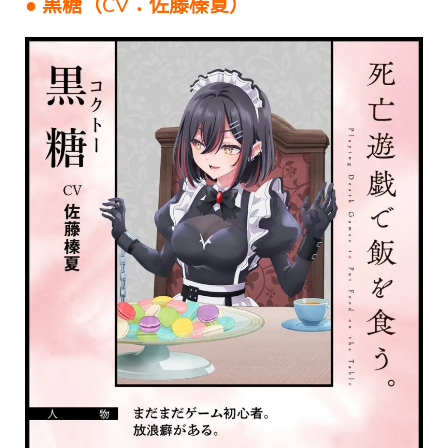
● 黒糖（CV：佐藤榛夏）