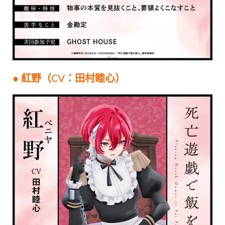
● 紅野（CV：田村睦心）