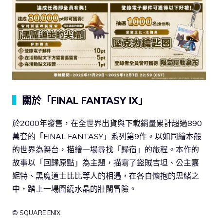
▍
關於「FINAL FANTASY IX」
於2000年發售，在全世界出貨與下載銷量累計超過890
萬套的「FINAL FANTASY」系列第9作。以如同繪本般
的世界為舞台，描繪一場尋找「歸宿」的旅程。本作的
故事以「回歸原點」為主題，描寫了盜賊吉坦、公主嘉
妮特、黑魔道士比比等人的相遇，在各自懷抱的思緒之
中，踏上一場圍繞水晶的壯闊冒險。
© SQUARE ENIX