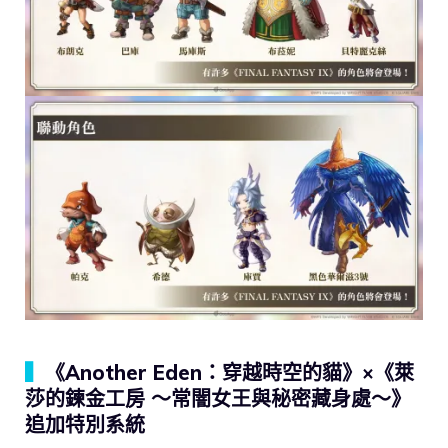
▍
《Another Eden：穿越時空的貓》×《萊
莎的鍊金工房 ～常闇女王與秘密藏身處～》
追加特別系統