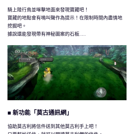
騎上陸行鳥並啄擊地面來發現寶藏吧！
寶藏的地點會有鳴叫聲作為提示！在限制時間內盡情地
挖掘吧。
據說還能發現帶有神秘圖案的石板……
■ 新功能「莫古通訊網」
協助莫古利將信件送到其他莫古利手上吧！