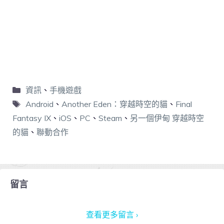
資訊
、
手機遊戲
Android
、
Another Eden：穿越時空的貓
、
Final
Fantasy IX
、
iOS
、
PC
、
Steam
、
另一個伊甸 穿越時空
的貓
、
聯動合作
留言
查看更多留言 ›