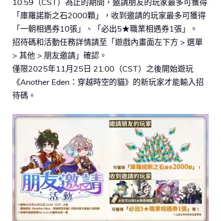
10:59（CST）為止的期間，邀請朋友的玩家最多可獲得
「庫羅諾斯之石2000顆」，收到邀請的玩家最多可獲得
「一朝相遇券10張」、「必出5★職業相遇券1張」。
招待碼和活動任務詳情請至「遊戲內畫面左下方 > 選單
> 其他 > 朋友邀請」確認。
僅限2025年11月25日 21:00（CST）之後開始遊玩
《Another Eden：穿越時空的貓》的新玩家才能輸入招
待碼。