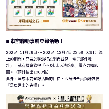
■ 舉辦聯動事前登錄活動！
2025年11月29日 ～ 2025年12月7日 22:59（CST）為
止的期間，只要於聯動特設網頁登錄「電子郵件地
址」，就有機會獲得「坐姿比比×法路奧」壓克力鑰匙
圈。（預計抽出1000名）
此外，達成事前登錄活動的目標，即贈送全員貓咪裝備
「黑魔道士的尖帽」。