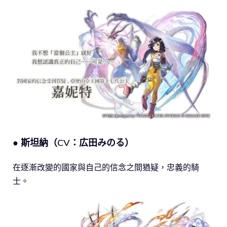
● 斯坦納（CV：広田みのる）
在逐漸改變的國家與自己的信念之間猶疑，忠義的騎
士。