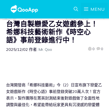
MENU
台灣自製戀愛乙女遊戲參上！
希娜科技藝術新作《時空心
語》事前登錄進行中！
0
0
2025/12/02
作者:
Mr. Qoo
台灣開發商「希娜科技藝術」今（2）日宣布旗下戀愛乙
女遊戲新作《時空心語》事前登錄突破20萬人次！官方
表示，製作團隊在菁英封測結束後對遊戲做了全面性地
調整與最佳化，希望能帶給玩家更具有沉浸感的戀愛體