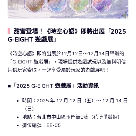
▍
甜蜜登場！《時空心語》即將出展「2025
G-EIGHT 遊戲展」
《時空心語》即將出展於12月12日～12月14日舉辦的
「G-EIGHT 遊戲展」，現場提供遊戲試玩以及無料明信
片供玩家索取，一起享受屬於玩家的遊戲展吧！
■「2025 G-EIGHT 遊戲展」活動資訊
時間：2025 年 12 月 12 日（五）～ 12 月 14 日
（日）
地點：台北市中山區玉門街1號（花博爭豔館）
攤位編號：EE-05