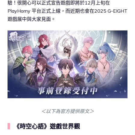
驗！很開心可以正式宣告遊戲即將於12月上旬在
PlayHorny 平台正式上線，而近期也會在2025 G-EIGHT
遊戲展中與大家見面。
＜以下為官方提供原文＞
▍
《時空心語》遊戲世界觀