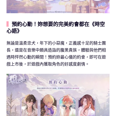
▍
預約心動！妳想要的完美約會都在《時空
心語》
無論是溫柔忠犬，年下的小惡魔，正義感十足的騎士團
長，還是在音樂中頗具造詣的腹黑貴族，體驗與他們相
遇時怦然心動的瞬間！預約妳最心儀的約會，即可在遊
戲上市後，於遊戲內獲取角色的好感度劇情。