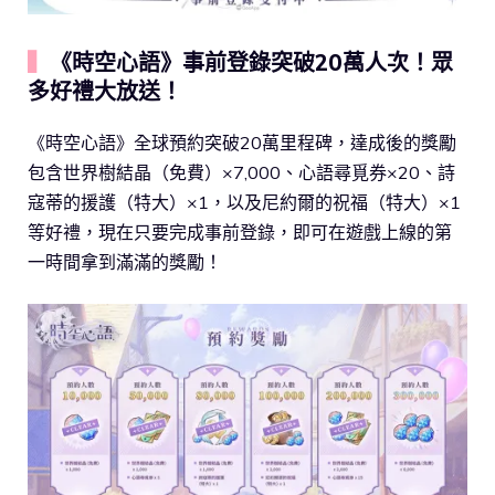
▍
《時空心語》事前登錄突破20萬人次！眾
多好禮大放送！
《時空心語》全球預約突破20萬里程碑，達成後的獎勵
包含世界樹結晶（免費）×7,000、心語尋覓券×20、詩
寇蒂的援護（特大）×1，以及尼約爾的祝福（特大）×1
等好禮，現在只要完成事前登錄，即可在遊戲上線的第
一時間拿到滿滿的獎勵！