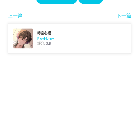
上一篇
下一篇
時空心語
PlayHorny
評分:
3.9