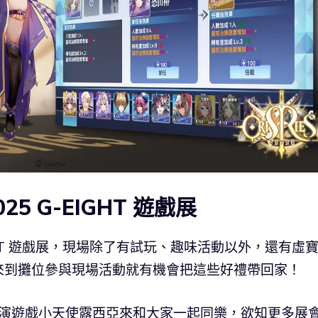
5 G-EIGHT 遊戲展
IGHT 遊戲展，現場除了有試玩、趣味活動以外，還有虛
來到攤位參與現場活動就有機會把這些好禮帶回家！
ua 出演遊戲小天使露西亞來和大家一起同樂，欲知更多展