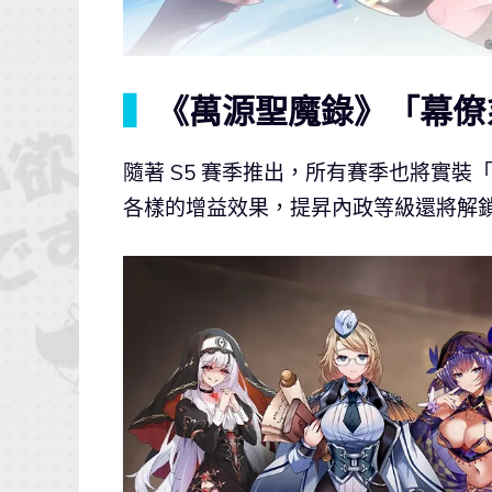
▍
《萬源聖魔錄》「幕僚
隨著 S5 賽季推出，所有賽季也將實
各樣的增益效果，提昇內政等級還將解