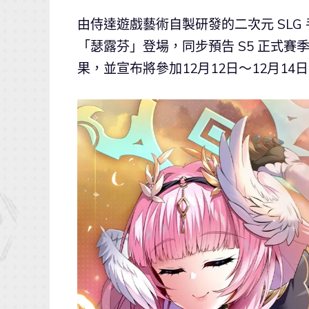
由侍達遊戲藝術自製研發的二次元 SLG
「瑟露芬」登場，同步預告 S5 正式
果，並宣布將參加12月12日～12月14日