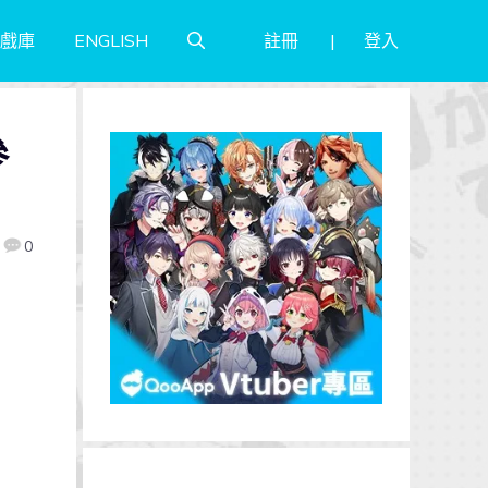
註冊
登入
戲庫
ENGLISH
參
0