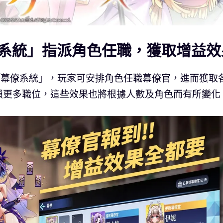
系統」指派角色任職，獲取增益效
裝「幕僚系統」，玩家可安排角色任職幕僚官，進而獲取
鎖更多職位，這些效果也將根據人數及角色而有所變化