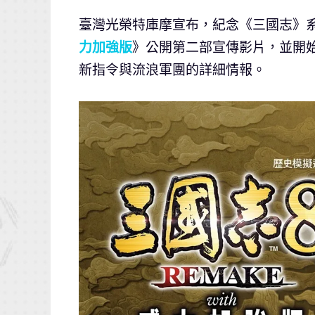
臺灣光榮特庫摩宣布，紀念《三國志》系
力加強版
》公開第二部宣傳影片，並開始 Ste
新指令與流浪軍團的詳細情報。