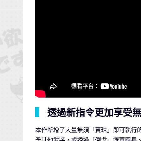
▍
透過新指令更加享受無
本作新增了大量無須「寶珠」即可執行
予其他武將，或透過「倒戈」讓軍團長