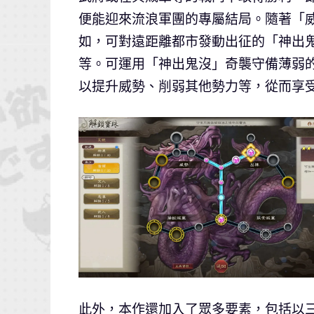
便能迎來流浪軍團的專屬結局。隨著「
如，可對遠距離都市發動出征的「神出
等。可運用「神出鬼沒」奇襲守備薄弱
以提升威勢、削弱其他勢力等，從而享
此外，本作還加入了眾多要素，包括以