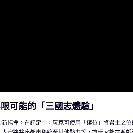
限可能的「三國志體驗」
的新指令。在評定中，玩家可使用「讓位」將君主之位
、太守將整座都市移籍至其他勢力等，讓玩家能在遊戲