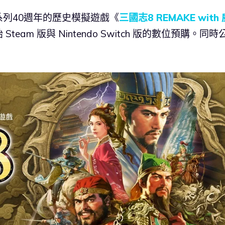
列40週年的歷史模擬遊戲《
三國志8 REMAKE with 
am 版與 Nintendo Switch 版的數位預購。同時