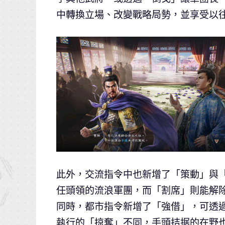
中轉換立場、改變戰略局勢，並享受以
此外，交流指令中也新增了「策動」與
任頭領的流浪軍團，而「割席」則能解
同時，都市指令新增了「強借」，可透
執行的「掠奪」不同，手頭拮据的在野