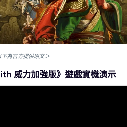
以下為官方提供原文＞
 with 威力加強版》遊戲實機演示