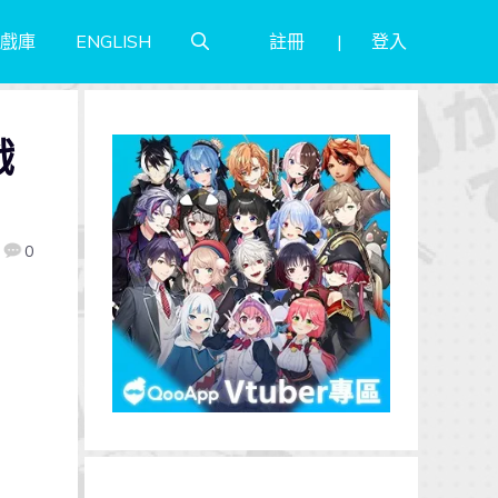
註冊
登入
戲庫
ENGLISH
戲
0