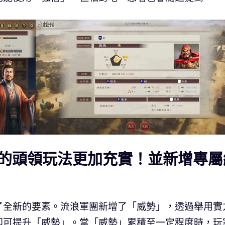
的頭領玩法更加充實！並新增專屬
了全新的要素。流浪軍團新增了「威勢」，透過舉用實
即可提升「威勢」。當「威勢」累積至一定程度時，玩