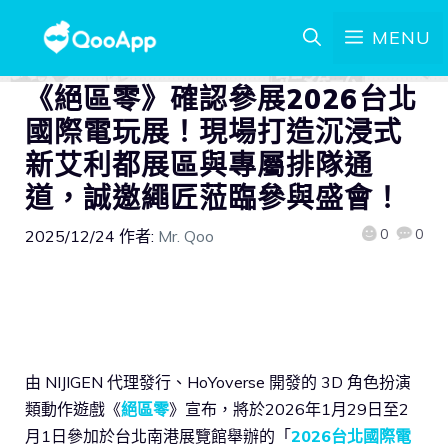
MENU
《絕區零》確認參展2026台北
國際電玩展！現場打造沉浸式
新艾利都展區與專屬排隊通
道，誠邀繩匠蒞臨參與盛會！
0
0
2025/12/24
作者:
Mr. Qoo
由 NIJIGEN 代理發行、HoYoverse 開發的 3D 角色扮演
類動作遊戲《
絕區零
》宣布，將於2026年1月29日至2
月1日參加於台北南港展覽館舉辦的「
2026台北國際電