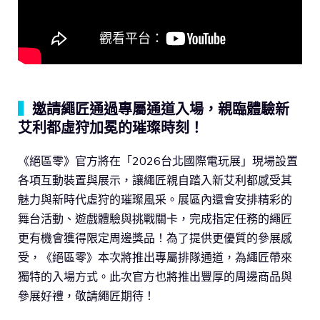
▍
邀請繩匠通過專屬通道入場，親臨體驗新
艾利都虛狩加冕的璀璨時刻！
《絕區零》官方將在「2026台北國際電玩展」現場設置
各項互動裝置與展示，讓繩匠親自踏入新艾利都感受其
魅力與新時代虛狩的璀璨風采。展區內還會安排精彩的
舞台活動、遊戲體驗與挑戰關卡，完成指定任務的繩匠
更有機會獲得限定周邊獎品！為了提供更優質的參展感
受，《絕區零》本次將推出專屬排隊通道，為繩匠帶來
獨特的入場方式。此次官方也將推出豐厚的周邊商品與
參展好禮，敬請繩匠期待！