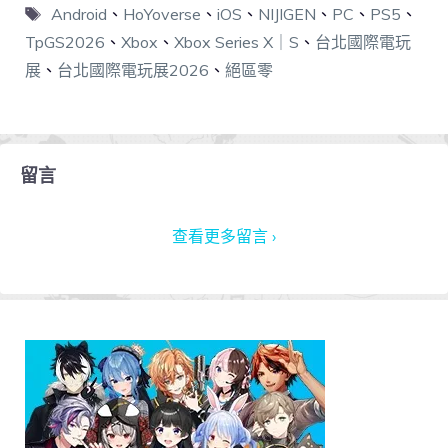
Android
、
HoYoverse
、
iOS
、
NIJIGEN
、
PC
、
PS5
、
TpGS2026
、
Xbox
、
Xbox Series X｜S
、
台北國際電玩
展
、
台北國際電玩展2026
、
絕區零
留言
查看更多留言 ›