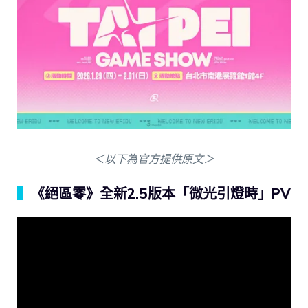
＜以下為官方提供原文＞
▍
《絕區零》全新2.5版本「微光引燈時」PV