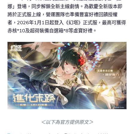
娜」登場，同步解鎖全新主線劇情。為歡慶全新版本即
將於正式服上線，營運團隊也準備豐富好禮回饋授權
者，2026年1月1日起登入《幻塔》正式服，最高可獲得
赤核*10及超荷裝備自選箱*8等虛寶好禮。
＜以下為官方提供原文＞