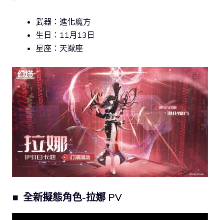
武器：進化魔方
生日：11月13日
星座：天蠍座
■ 全新擬態角色-拉娜 PV