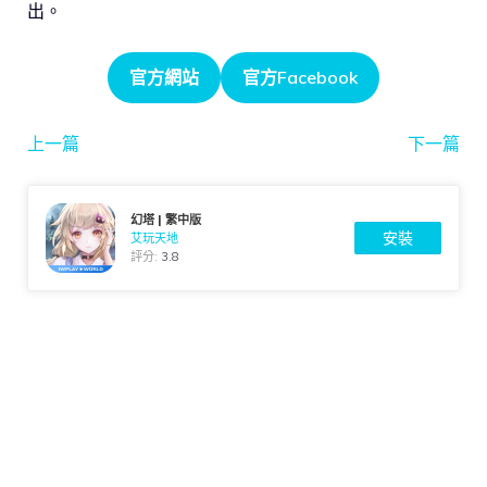
出。
官方網站
官方Facebook
上一篇
下一篇
幻塔 | 繁中版
安裝
艾玩天地
評分:
3.8