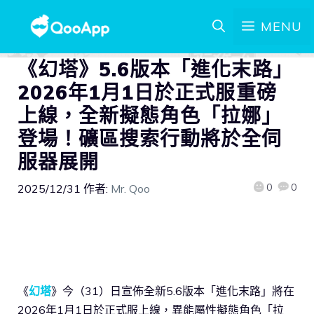
MENU
《幻塔》5.6版本「進化末路」
2026年1月1日於正式服重磅
上線，全新擬態角色「拉娜」
登場！礦區搜索行動將於全伺
服器展開
0
0
2025/12/31
作者:
Mr. Qoo
《
幻塔
》今（31）日宣佈全新5.6版本「進化末路」將在
2026年1月1日於正式服上線，異能屬性擬態角色「拉