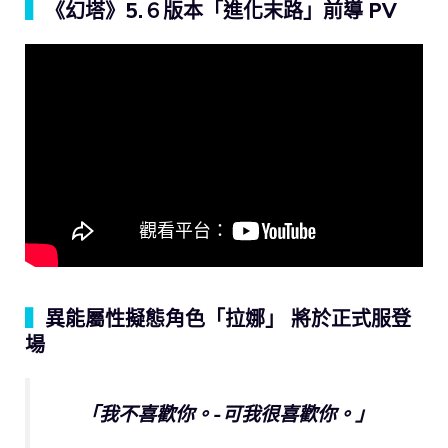
▍
《幻塔》5.６版本「進化末路」前導 PV
▍
異能屬性擬態角色「拉娜」 將於正式服登
場
「我不喜歡你。-可我很喜歡你。」