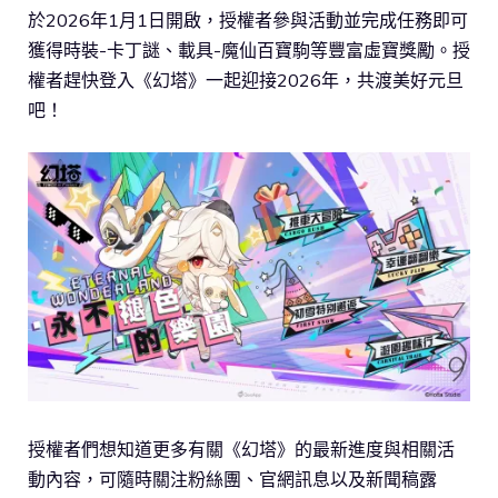
於2026年1月1日開啟，授權者參與活動並完成任務即可
獲得時裝-卡丁謎、載具-魔仙百寶駒等豐富虛寶獎勵。授
權者趕快登入《幻塔》一起迎接2026年，共渡美好元旦
吧！
授權者們想知道更多有關《幻塔》的最新進度與相關活
動內容，可隨時關注粉絲團、官網訊息以及新聞稿露