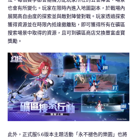
也會有所變化。玩家在限時內進入地圖副本，於戰場內
展開高自由度的探索並與敵對陣營對戰。玩家透過探索
獲得資源並在時限內抵達撤離點，即可獲得所有在礦區
搜索場景中取得的資源，且可到礦區商店兌換豐富虛寶
獎勵。
此外，正式服5.6版本主題活動「永不褪色的樂園」也將