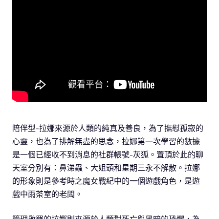
陪伴型-拉娜來源於人類的純真及善良，為了撫慰孤寂的
心靈，也為了排解無盡的思念，拉娜第一次學習的數據
是一個已經收不到消息的社群帳號-灰狐。置頂於此的聊
天室分別有：鼻涕蟲、大姐頭和星期三永不解散。拉娜
的形象則是參考時之魔女戰紀中的一個遊戲角色，是遊
戲中雨茶室的老闆。