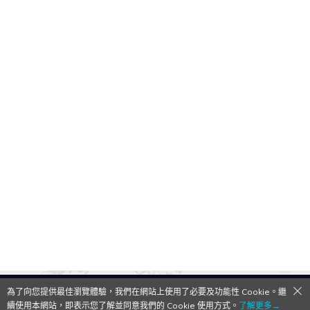
為了向您提供最佳瀏覽體驗，我們在網站上使用了必要及功能性 Cookie。繼
QooApp Limited © 2026
續使用本網站，即表示您了解並同意我們的 Cookie 使用方式。
了解更多→