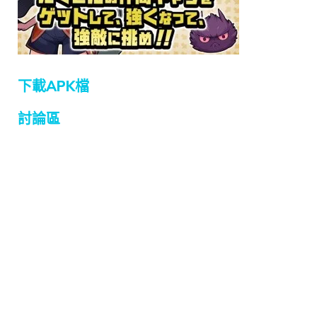
下載APK檔
討論區