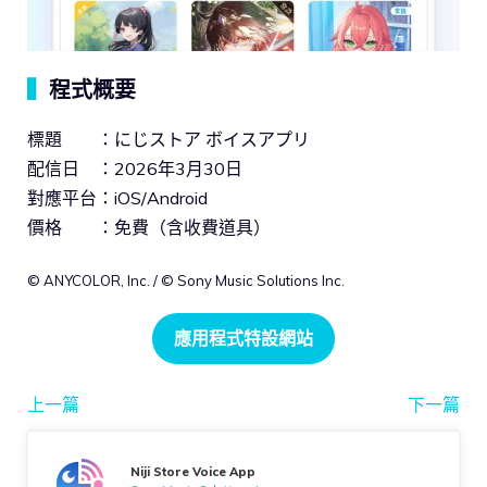
▍
程式概要
標題 ：にじストア ボイスアプリ
配信日 ：2026年3月30日
對應平台：iOS/Android
價格 ：免費（含收費道具）
© ANYCOLOR, Inc. / © Sony Music Solutions Inc.
應用程式特設網站
上一篇
下一篇
Niji Store Voice App