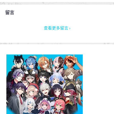
留言
查看更多留言 ›