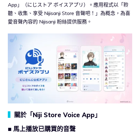
App」（にじストア ボイスアプリ）。應用程式以「聆
聽、收集、享受 Nijisanji Store 音聲吧！」為概念，為喜
愛音聲內容的 Nijisanji 粉絲提供服務。
▍
關於「Niji Store Voice App」
■ 馬上播放已購買的音聲