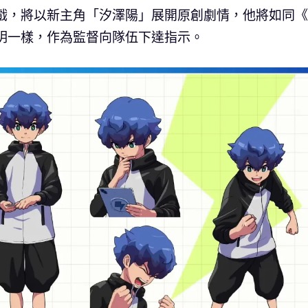
遊戲，將以新主角「汐澤陽」展開原創劇情，他將如同
明一樣，作為監督向隊伍下達指示。