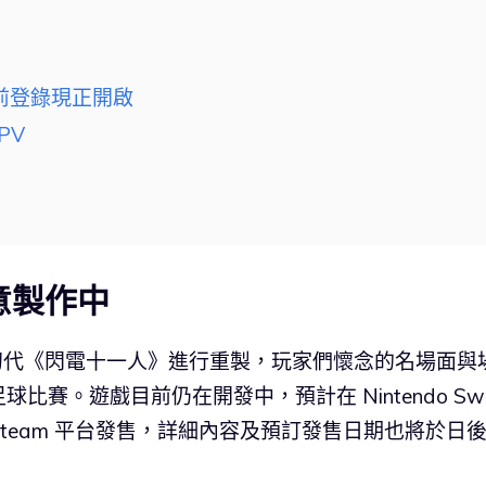
前登錄現正開啟
PV
》
意製作中
的初代《閃電十一人》進行重製，玩家們懷念的名場面與
。遊戲目前仍在開發中，預計在 Nintendo Swit
ation5／Steam 平台發售，詳細內容及預訂發售日期也將於日