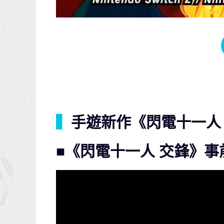
▍
手遊新作《閃電十一人
■《閃電十一人 交鋒》事前