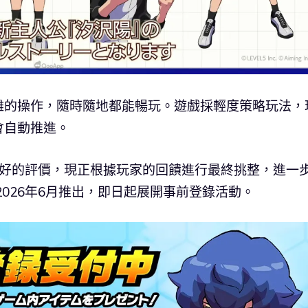
雜的操作，隨時隨地都能暢玩。遊戲採輕度策略玩法，
會自動推進。
家良好的評價，現正根據玩家的回饋進行最終挑整，進一
026年6月推出，即日起展開事前登錄活動。