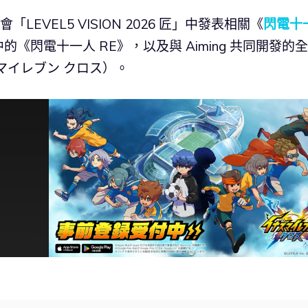
「LEVEL5 VISION 2026 匠」中發表相關《
閃電十
閃電十一人 RE》，以及與 Aiming 共同開發的
マイレブン クロス）。