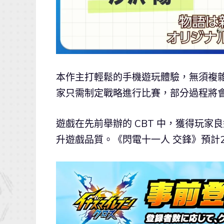
本作主打輕鬆的手機遊玩體驗，無須複
家只需制定戰略進行比賽，部分過程將
遊戲在先前舉辦的 CBT 中，獲得玩
升遊戲品質。《閃電十一人 交鋒》預計2