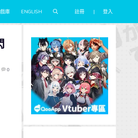
註冊
登入
戲庫
ENGLISH
閃
0