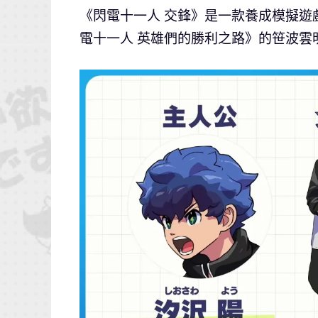
《閃電十一人 交鋒》是一款養成模擬
電十一人 英雄們的勝利之路》的笹波雲