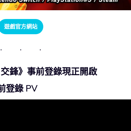
遊戲官方網站
 交鋒》事前登錄現正開啟
登錄 PV