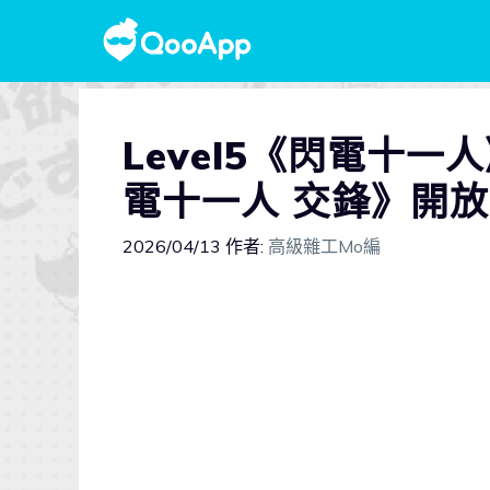
Level5《閃電十
電十一人 交鋒》開
2026/04/13
作者:
高級雜工Mo編