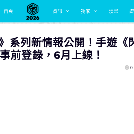
首頁
資訊
獨家
漫畫
遊
一人》系列新情報公開！手遊《
放事前登錄，6月上線！
0