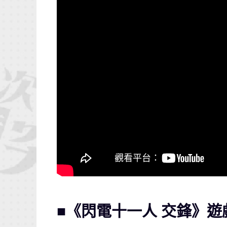
■《閃電十一人 交鋒》遊