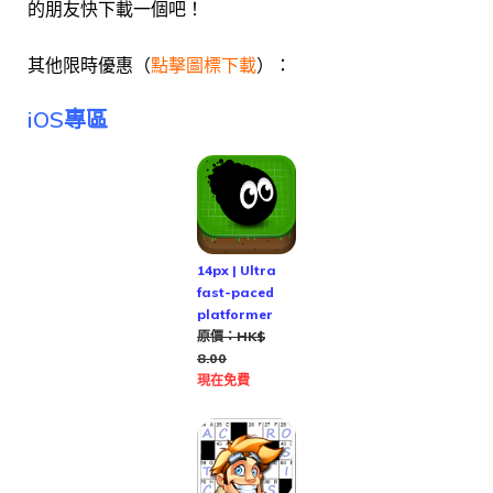
的朋友快下載一個吧！
其他限時優惠（
點擊圖標下載
）：
iOS專區
14px | Ultra
fast-paced
platformer
原價：HK$
8.00
現在免費