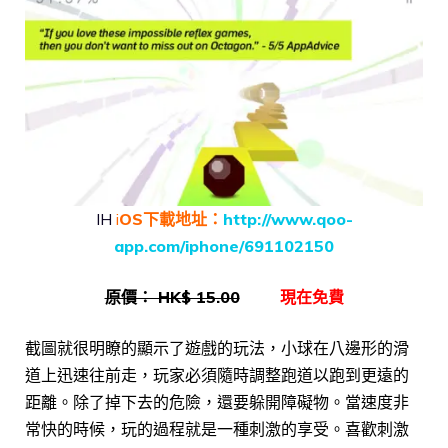
IH
i
OS下載地址：
http://www.qoo-
app.com/iphone/691102150
原價： HK$ 15.00
現在免費
截圖就很明瞭的顯示了遊戲的玩法，小球在八邊形的滑
道上迅速往前走，玩家必須隨時調整跑道以跑到更遠的
距離。除了掉下去的危險，還要躲開障礙物。當速度非
常快的時候，玩的過程就是一種刺激的享受。喜歡刺激