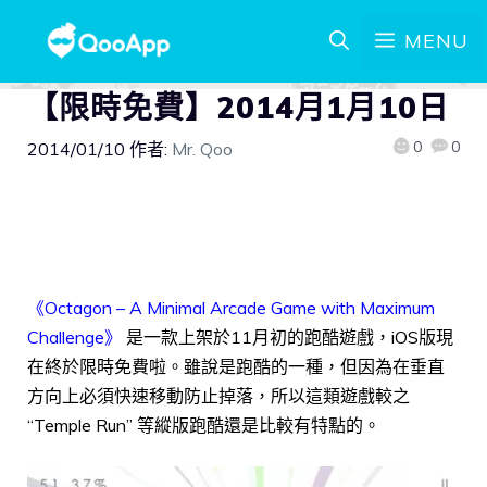
MENU
【限時免費】2014月1月10日
0
0
2014/01/10
作者:
Mr. Qoo
《Octagon – A Minimal Arcade Game with Maximum
Challenge》
是一款上架於11月初的跑酷遊戲，iOS版現
在終於限時免費啦。
雖說是跑酷的一種，但因為在垂直
方向上必須快速移動防止掉落，所以這類遊戲較之
“Temple Run” 等縱版跑酷還是比較有特點的。