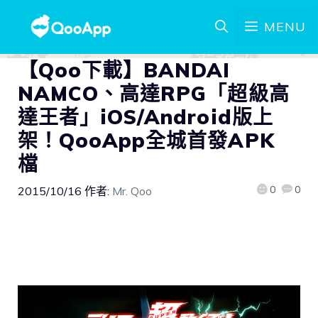
MENU
【Qoo下載】BANDAI
NAMCO、高達RPG「超級高
達王者」iOS/Android版上
架！QooApp全城首發APK
檔
0
0
2015/10/16
作者:
Mr. Qoo