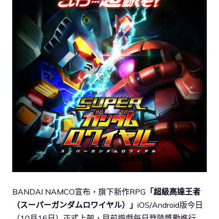
BANDAI NAMCO宣布，旗下新作RPG
「超級高達王者
（スーパーガンダムロワイヤル）」
iOS/Android版今日
（10月16日）正式上架，目前遊戲每日登陸獎勵進行