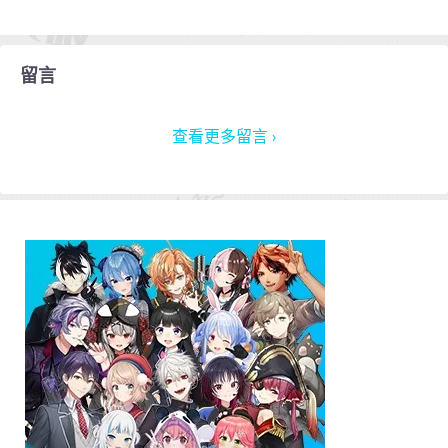
留言
查看更多留言 ›