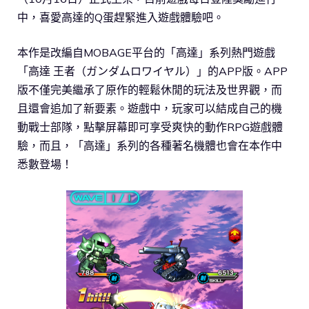
中，喜愛高達的Q蛋趕緊進入遊戲體驗吧。
本作是改編自MOBAGE平台的「高達」系列熱門遊戲
「高達 王者（ガンダムロワイヤル）」的APP版。APP
版不僅完美繼承了原作的輕鬆休閒的玩法及世界觀，而
且還會追加了新要素。遊戲中，玩家可以結成自己的機
動戰士部隊，點擊屏幕即可享受爽快的動作RPG遊戲體
驗，而且，「高達」系列的各種著名機體也會在本作中
悉數登場！