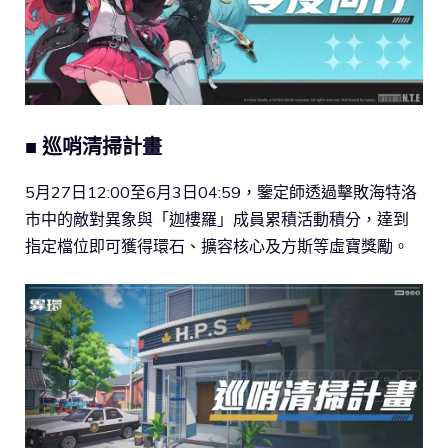
■ 巡哨清掃計畫
5月27日12:00至6月3日04:59，鑒定師透過擊敗海特洛
市中的敵對異象與「迦樓羅」成員累積活動積分，達到
指定檔位即可獲得環石、擴容核心及方斯等虛寶獎勵。