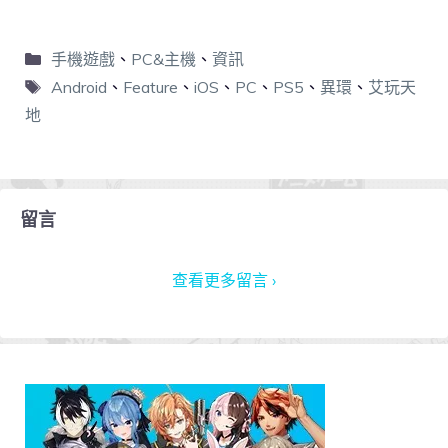
手機遊戲
、
PC&主機
、
資訊
Android
、
Feature
、
iOS
、
PC
、
PS5
、
異環
、
艾玩天
地
留言
查看更多留言 ›