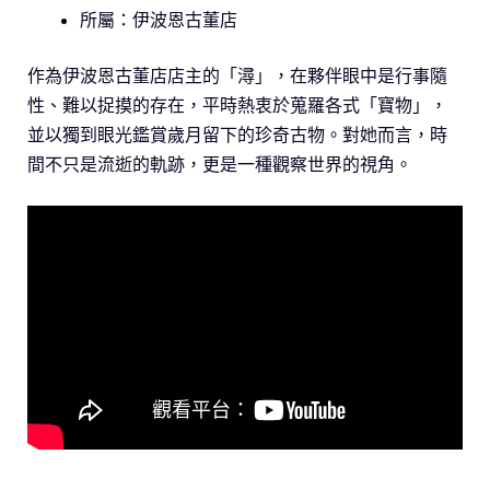
所屬：伊波恩古董店
作為伊波恩古董店店主的「潯」，在夥伴眼中是行事隨
性、難以捉摸的存在，平時熱衷於蒐羅各式「寶物」，
並以獨到眼光鑑賞歲月留下的珍奇古物。對她而言，時
間不只是流逝的軌跡，更是一種觀察世界的視角。