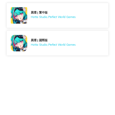
異環 | 繁中版
Hotta Studio,Perfect World Games
異環 | 國際版
Hotta Studio,Perfect World Games