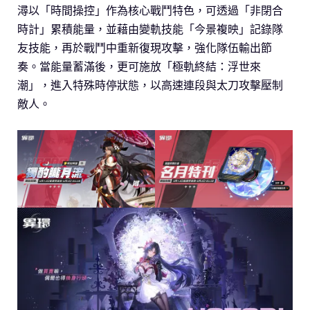
潯以「時間操控」作為核心戰鬥特色，可透過「非閉合
時計」累積能量，並藉由變軌技能「今景複映」記錄隊
友技能，再於戰鬥中重新復現攻擊，強化隊伍輸出節
奏。當能量蓄滿後，更可施放「極軌終結：浮世來
潮」，進入特殊時停狀態，以高速連段與太刀攻擊壓制
敵人。