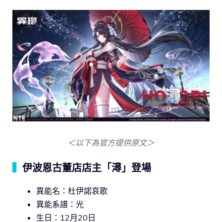
＜以下為官方提供原文＞
▍
伊波恩古董店店主「潯」登場
異能名：杜伊諾哀歌
異能系譜：光
生日：12月20日