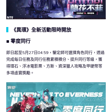
▍
《異環》全新活動限時開放
■ 零度同行
即日起至5月27日04:59，鑒定師可選擇角色同行，透過
完成每日任務及同行任務累積積分、提升同行等級，獲
得環石、浮冰電影票、方斯、資深獵人攻略及甲硬幣等
多項虛寶獎勵。