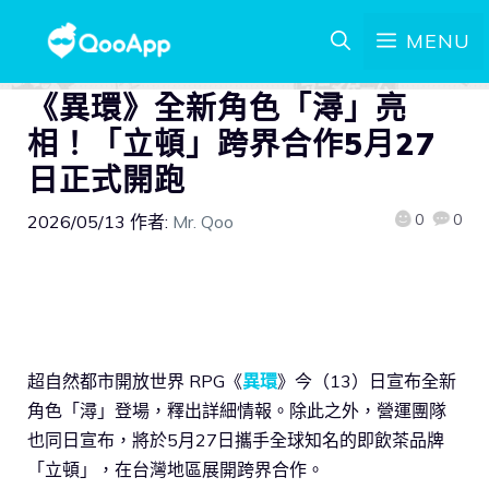
MENU
《異環》全新角色「潯」亮
相！「立頓」跨界合作5月27
日正式開跑
0
0
2026/05/13
作者:
Mr. Qoo
超自然都市開放世界 RPG《
異環
》今（13）日宣布全新
角色「潯」登場，釋出詳細情報。除此之外，營運團隊
也同日宣布，將於5月27日攜手全球知名的即飲茶品牌
「立頓」，在台灣地區展開跨界合作。