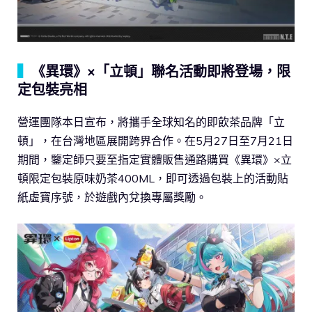
▍
《異環》×「立頓」聯名活動即將登場，限
定包裝亮相
營運團隊本日宣布，將攜手全球知名的即飲茶品牌「立
頓」，在台灣地區展開跨界合作。在5月27日至7月21日
期間，鑒定師只要至指定實體販售通路購買《異環》×立
頓限定包裝原味奶茶400ML，即可透過包裝上的活動貼
紙虛寶序號，於遊戲內兌換專屬獎勵。