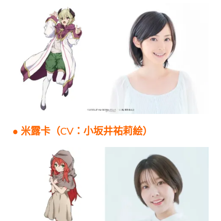
● 米露卡（CV：小坂井祐莉絵）