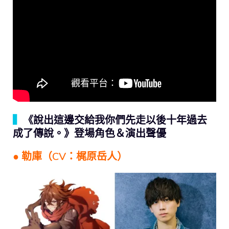
▍
《說出這邊交給我你們先走以後十年過去
成了傳說。》登場角色＆演出聲優
● 勒庫（CV：梶原岳人）