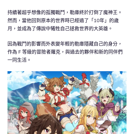
持續著超乎想像的孤獨戰鬥，勒庫終於打倒了魔神王。
然而，當他回到原本的世界時已經過了「10年」的歲
月，並成為了傳說中犧牲自己拯救世界的大英雄。
因為戰鬥的影響而外表變年輕的勒庫隱藏自己的身分，
作為 F 等級的冒險者羅克，與過去的夥伴和新的同伴們
一同生活。