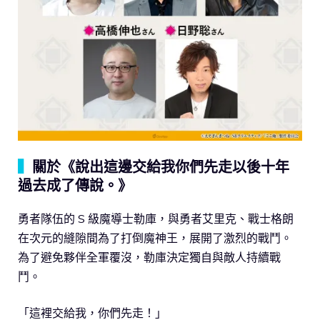
▍
關於《說出這邊交給我你們先走以後十年
過去成了傳說。》
勇者隊伍的 S 級魔導士勒庫，與勇者艾里克、戰士格朗
在次元的縫隙間為了打倒魔神王，展開了激烈的戰鬥。
為了避免夥伴全軍覆沒，勒庫決定獨自與敵人持續戰
鬥。
「這裡交給我，你們先走！」