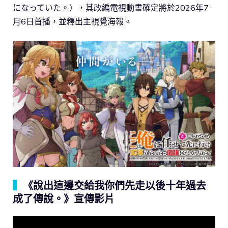
になっていた。），其改編電視動畫確定將於2026年7
月6日首播，並釋出主視覺海報。
▍
《說出這邊交給我你們先走以後十年過去
成了傳說。》宣傳影片