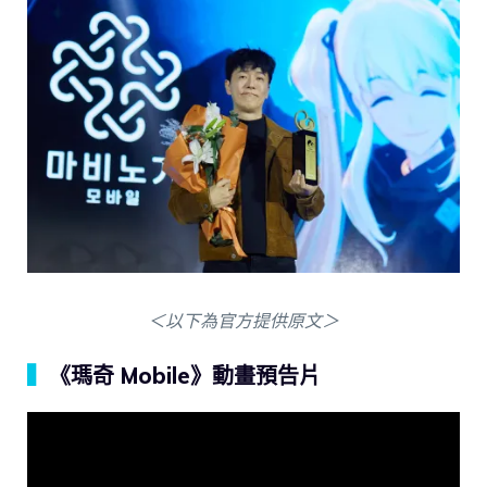
＜以下為官方提供原文＞
▍
《瑪奇 Mobile》動畫預告片