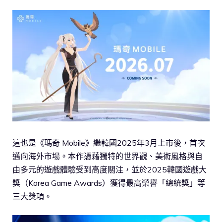
這也是《瑪奇 Mobile》繼韓國2025年3月上市後，首次
邁向海外市場。本作憑藉獨特的世界觀、美術風格與自
由多元的遊戲體驗受到高度關注，並於2025韓國遊戲大
獎（Korea Game Awards）獲得最高榮譽「總統獎」等
三大獎項。