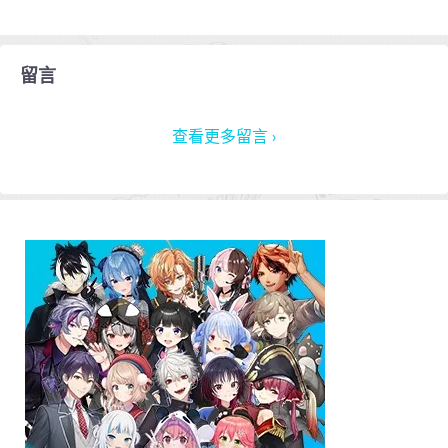
留言
查看更多留言 ›