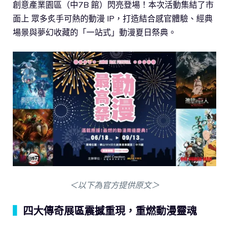
創意產業園區（中7B 館）閃亮登場！本次活動集結了市
面上 眾多炙手可熱的動漫 IP，打造結合感官體驗、經典
場景與夢幻收藏的「一站式」動漫夏日祭典。
＜以下為官方提供原文＞
▍
四大傳奇展區震撼重現，重燃動漫靈魂