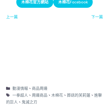
木棉花官方網站
木棉花Facebook
上一篇
下一篇
動漫情報
、
商品周邊
一拳超人
、
周邊商品
、
木棉花
、
葬送的芙莉蓮
、
進擊
的巨人
、
鬼滅之刃