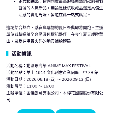
多元化選品
：從詢問度最高的經典熱銷款到暑假
首發的人氣新品，無論是硬核收藏品還是具備生
活感的實用周邊，皆能在此一站式購足。
這場結合熱血、感官與購物的夏日祭典即將開跑。主辦
單位誠摯邀請全台動漫迷標記夥伴，在今年夏天親臨華
山，感受這場最火熱的動漫補給體驗！
▍
活動資訊
活動名稱：動漫最高祭 ANIME MAX FESTIVAL
活動地點：華山 1914 文化創意產業園區｜中 7B 館
活動日期：2026.06.18 (四) ～ 2026.09.13 (日)
活動時間：11:00 ～ 19:00
主辦單位：金儀創意有限公司、木棉花國際股份有限公
司