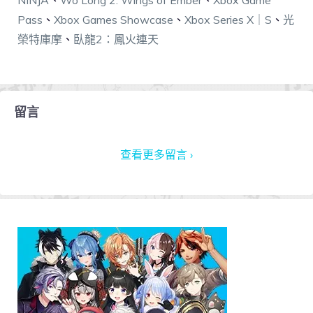
Pass
、
Xbox Games Showcase
、
Xbox Series X｜S
、
光
榮特庫摩
、
臥龍2：鳳火連天
留言
查看更多留言 ›