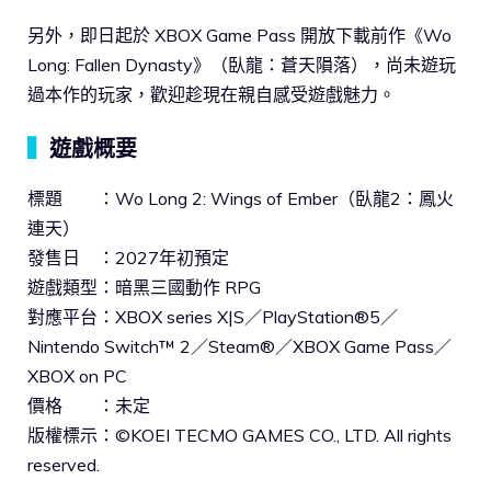
另外，即日起於 XBOX Game Pass 開放下載前作《Wo
Long: Fallen Dynasty》（臥龍：蒼天隕落），尚未遊玩
過本作的玩家，歡迎趁現在親自感受遊戲魅力。
▍
遊戲概要
標題 ：Wo Long 2: Wings of Ember（臥龍2：鳳火
連天）
發售日 ：2027年初預定
遊戲類型：暗黑三國動作 RPG
對應平台：XBOX series X|S／PlayStation®5／
Nintendo Switch™ 2／Steam®／XBOX Game Pass／
XBOX on PC
價格 ：未定
版權標示：©KOEI TECMO GAMES CO., LTD. All rights
reserved.