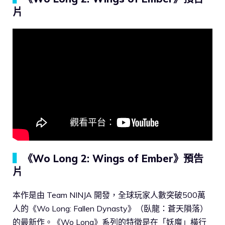
片
▍
《Wo Long 2: Wings of Ember》預告
片
本作是由 Team NINJA 開發，全球玩家人數突破500萬
人的《Wo Long: Fallen Dynasty》（臥龍：蒼天隕落）
的最新作。《Wo Long》系列的特徵是在「妖魔」橫行