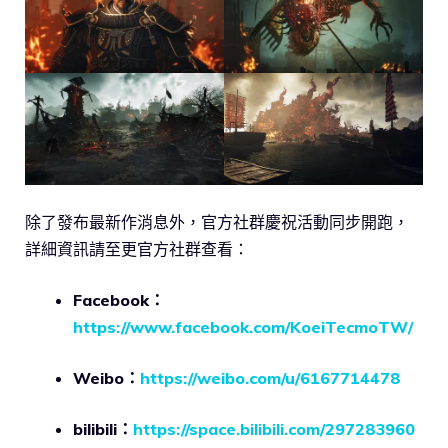
除了發布最新作消息外，官方社群慶祝活動同步開跑，
詳細資訊請至更官方社群查看：
Facebook：
https://www.facebook.com/KoeiTecmoTW/
Weibo：
https://weibo.com/u/6167714478
bilibili：
https://space.bilibili.com/297283960