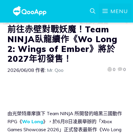
MENU
前往赤壁對戰妖魔！Team
NINJA臥龍續作《Wo Long
2: Wings of Ember》將於
2027年初發售！
0
0
2026/06/08
作者:
Mr. Qoo
由光榮特庫摩旗下 Team NINJA 所開發的暗黑三國動作
RPG《
Wo Long
》，於6月8日凌晨舉辦的「Xbox
Games Showcase 2026」正式發表最新作《Wo Long