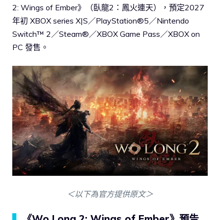
2: Wings of Ember》（臥龍2：鳳火連天），預定2027
年初 XBOX series X|S／PlayStation®5／Nintendo
Switch™ 2／Steam®／XBOX Game Pass／XBOX on
PC 發售。
＜以下為官方提供原文＞
▍
《Wo Long 2: Wings of Ember》預告