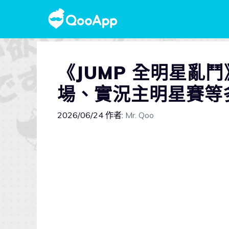
《JUMP 全明星亂
場、實況主明星賽等
2026/06/24
作者:
Mr. Qoo