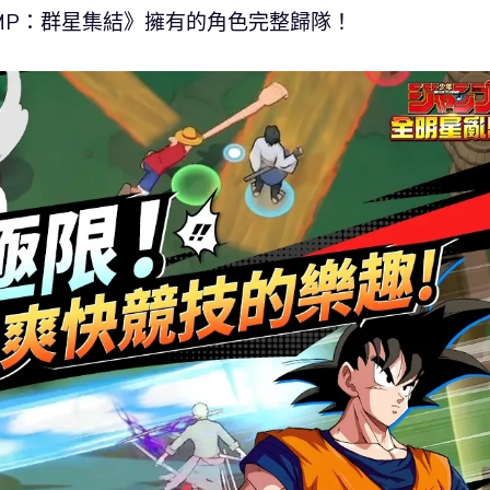
MP：群星集結》擁有的角色完整歸隊！