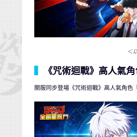
＜
▍
《咒術迴戰》高人氣角
開服同步登場《咒術迴戰》高人氣角色『