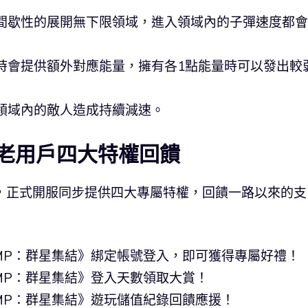
，間歇性的展開無下限領域，進入領域內的子彈速度都
時會提供額外對應能量，擁有各1點能量時可以發出較
領域內的敵人造成持續減速。
》老用戶四大特權回饋
玩家，正式開服同步提供四大專屬特權，回饋一路以來的支
MP：群星集結》綁定帳號登入，即可獲得專屬好禮！
MP：群星集結》登入天數領取大賞！
MP：群星集結》遊玩儲值紀錄回饋應援！