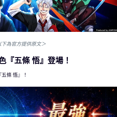
以下為官方提供原文＞
色『五條 悟』登場！
五條 悟』！