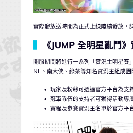
實際發放送時間為正式上線陸續發放，
▍
《JUMP 全明星亂鬥
開服期間將進行一系列「實況主明星賽」
NL、南大俠、綠茶等知名實況主組成團
玩家及粉絲可透過官方平台為支
冠軍隊伍的支持者可獲得活動專
賽程及參賽實況主名單於官方平