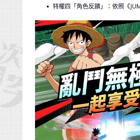
特權四「角色反饋」：依照《JU