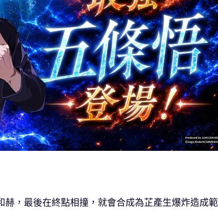
蒼和赫，最後在終點相撞，就會合成為芷產生爆炸造成