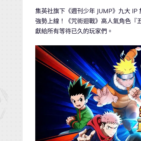
集英社旗下《週刊少年 JUMP》九大 I
強勢上線！《咒術迴戰》高人氣角色『
獻給所有等待已久的玩家們。