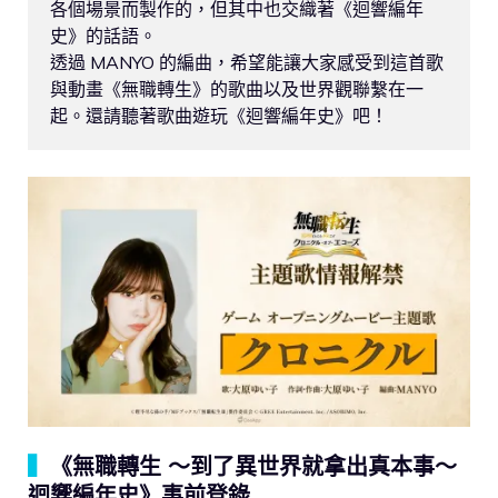
各個場景而製作的，但其中也交織著《迴響編年
史》的話語。

透過 MANYO 的編曲，希望能讓大家感受到這首歌
與動畫《無職轉生》的歌曲以及世界觀聯繫在一
起。還請聽著歌曲遊玩《迴響編年史》吧！
▍
《無職轉生 ～到了異世界就拿出真本事～
迴響編年史》事前登錄