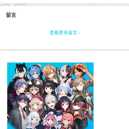
留言
查看更多留言 ›