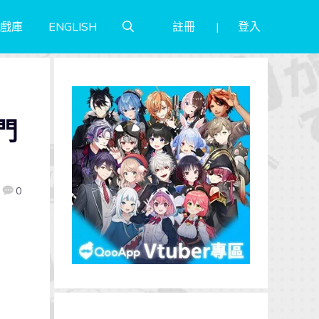
註冊
登入
戲庫
ENGLISH
門
0