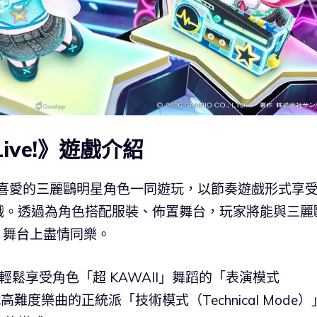
e Live!》遊戲介紹
!》是一款可與喜愛的三麗鷗明星角色一同遊玩，以節奏遊戲形式享
戲。透過為角色搭配服裝、佈置舞台，玩家將能與三麗
I」舞台上盡情同樂。
鬆享受角色「超 KAWAII」舞蹈的「表演模式
挑戰高難度樂曲的正統派「技術模式（Technical Mode