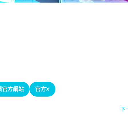
戲官方網站
官方X
下