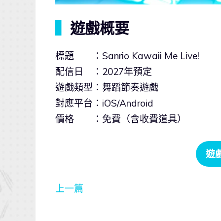
▍
遊戲概要
標題 ：Sanrio Kawaii Me Live!
配信日 ：2027年預定
遊戲類型：舞蹈節奏遊戲
對應平台：iOS/Android
價格 ：免費（含收費道具）
遊
上一篇