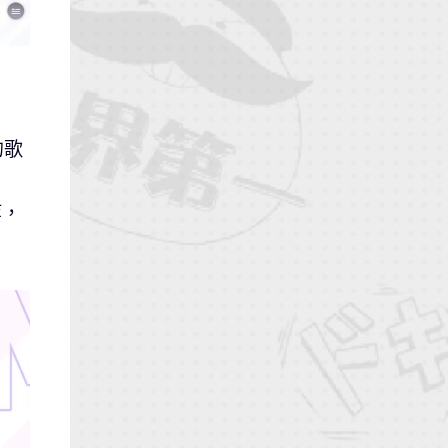
的歌
等，