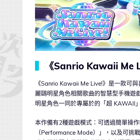
▍
《Sanrio Kawaii M
《Sanrio Kawaii Me Live
麗鷗明星角色相關歌曲的智慧型手機遊
明星角色一同於專屬於的「超 KAWAI
本作備有2種遊戲模式：可透過簡單操作輕
（Performance Mode）」，以及可