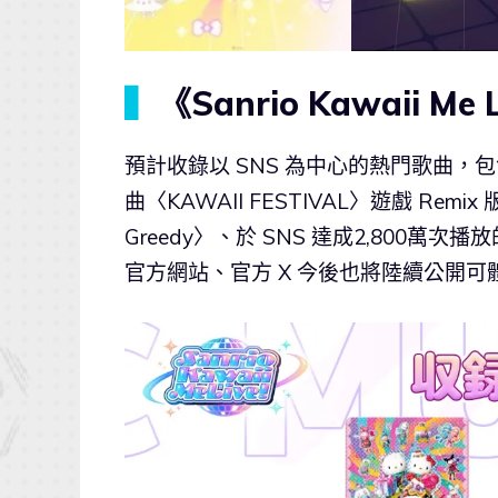
▍
《Sanrio Kawaii M
預計收錄以 SNS 為中心的熱門歌曲，包含三
曲〈KAWAII FESTIVAL〉遊戲 Re
Greedy〉、於 SNS 達成2,80
官方網站、官方 X 今後也將陸續公開