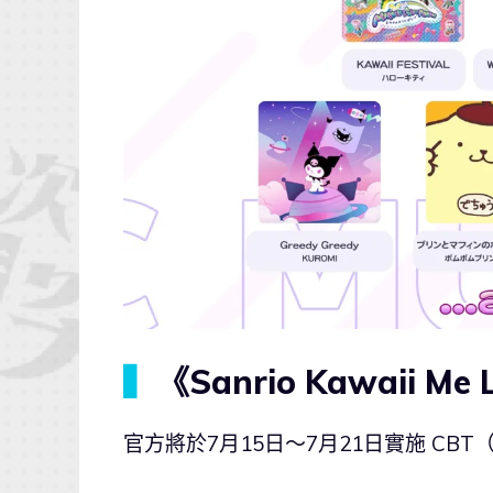
▍
《Sanrio Kawaii M
官方將於7月15日～7月21日實施 C