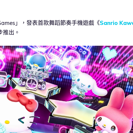
 Games」，發表首款舞蹈節奏手機遊戲《
Sanrio Kawa
步推出。