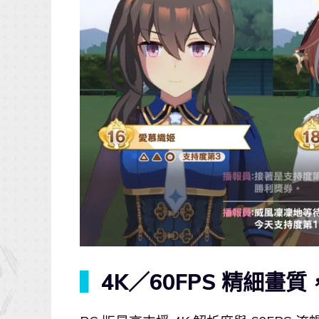
▍
4K／60FPS 精細