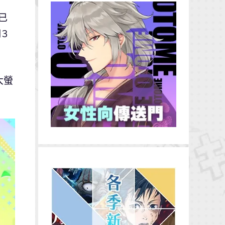
已
3
大螢