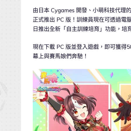
由日本 Cygames 開發、小萌科技代
正式推出 PC 版！訓練員現在可透過
日推出全新「自主訓練培育」功能，培
現在下載 PC 版並登入遊戲，即可獲得
幕上與賽馬娘們奔馳！