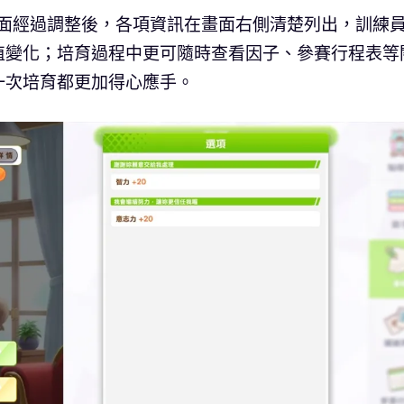
版的培育介面經過調整後，各項資訊在畫面右側清楚列出，訓練
值變化；培育過程中更可隨時查看因子、參賽行程表等
一次培育都更加得心應手。