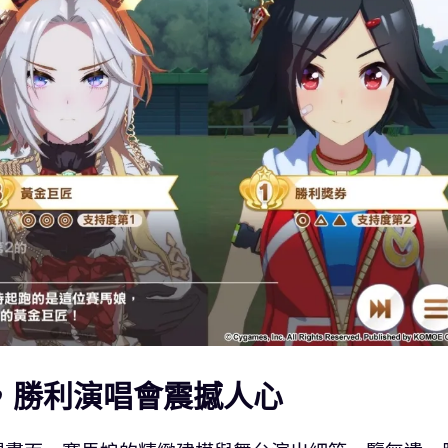
畫質，勝利演唱會震撼人心