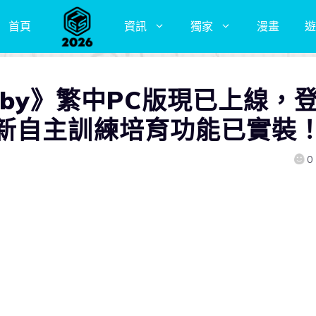
首頁
資訊
獨家
漫畫
遊
Derby》繁中PC版現已上線，
新自主訓練培育功能已實裝
0