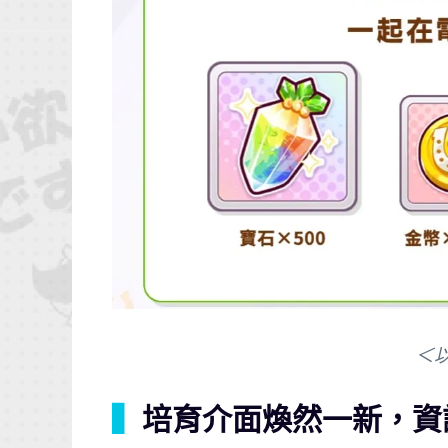
＜
▍
培育介面煥然一新，資