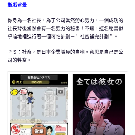
遊戲背景
你身為一名社長，為了公司當然勞心勞力，一個成功的
社長背後當然會有一名強力的秘書！不過，這名秘書似
乎暗地裡進行著一個可怕計劃－＂社畜補完計劃＂。
ＰＳ：社畜，是日本企業職員的自嘲。意思是自己是公
司的牲畜。