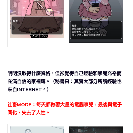
明明沒取得什麼資格，但卻覺得自己經驗和學識充裕而
充滿自信的家裡蹲。（秘書曰：其實大部分所謂經驗也
來自INTERNET。）
社畜MODE：每天都做著大量的電腦事兒，最後與電子
同化，失去了人性。