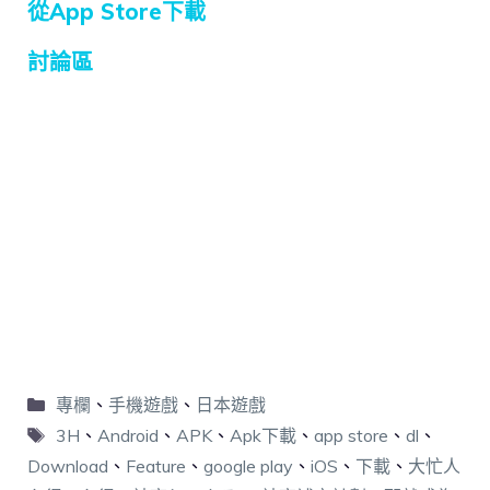
從App Store下載
討論區
專欄
、
手機遊戲
、
日本遊戲
3H
、
Android
、
APK
、
Apk下載
、
app store
、
dl
、
Download
、
Feature
、
google play
、
iOS
、
下載
、
大忙人