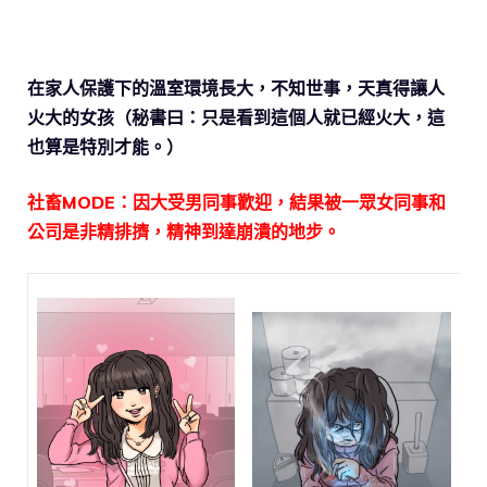
在家人保護下的溫室環境長大，不知世事，天真得讓人
火大的女孩（秘書曰：只是看到這個人就已經火大，這
也算是特別才能。）
社畜MODE：因大受男同事歡迎，結果被一眾女同事和
公司是非精排擠，精神到達崩潰的地步。