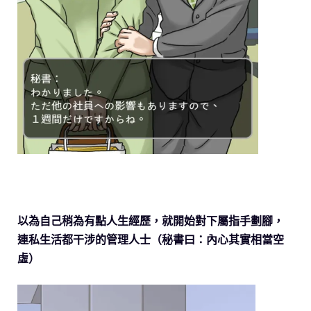
以為自己稍為有點人生經歷，就開始對下屬指手劃腳，
連私生活都干涉的管理人士（秘書曰：內心其實相當空
虛）