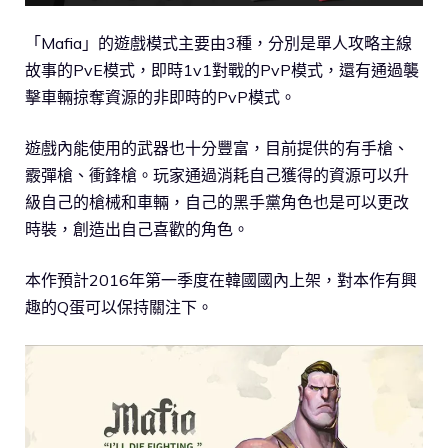
「Mafia」的遊戲模式主要由3種，分別是單人攻略主線
故事的PvE模式，即時1v1對戰的PvP模式，還有通過襲
擊車輛掠奪資源的非即時的PvP模式。
遊戲內能使用的武器也十分豐富，目前提供的有手槍、
霰彈槍、衝鋒槍。玩家通過消耗自己獲得的資源可以升
級自己的槍械和車輛，自己的黑手黨角色也是可以更改
時裝，創造出自己喜歡的角色。
本作預計2016年第一季度在韓國國內上架，對本作有興
趣的Q蛋可以保持關注下。