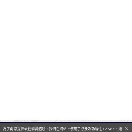
為了向您提供最佳瀏覽體驗，我們在網站上使用了必要及功能性 Cookie。繼
QooApp Limited © 2026