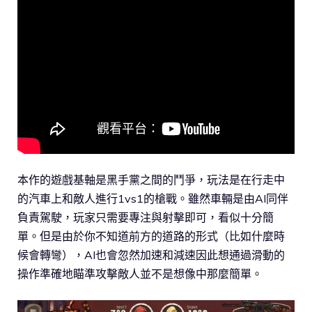
本作的遊戲基軸是黑手黨之間的鬥爭，玩法是在行走中
的汽車上和敵人進行1vs1的槍戰。雖然車輛是由AI同伴
負責駕駛，玩家只需要專注與射擊即可，看似十分簡
單。但是由於你不知道前方的道路的形式（比如什麼時
候會轉彎），AI也會忽然加速和減速因此想通過滑動的
操作準確地瞄準攻擊敵人並不是想像中那麼簡單。