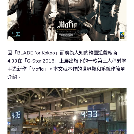
因「BLADE for Kakao」而廣為人知的韓國遊戲廠商
4:33在「G-Star 2015」上展出旗下的一款第三人稱射擊
手遊新作「Mafia」。本文就本作的世界觀和系統作簡單
介紹。