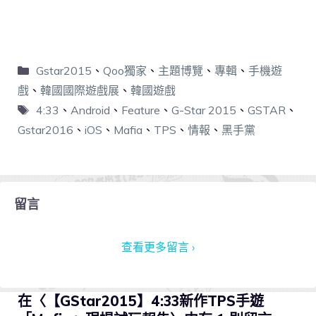
Gstar2015
、
Qoo獨家
、
主題博覽
、
專輯
、
手機遊
戲
、
韓國國際遊戲展
、
韓國遊戲
4:33
、
Android
、
Feature
、
G-Star 2015
、
GSTAR
、
Gstar2016
、
iOS
、
Mafia
、
TPS
、
情報
、
黑手黨
留言
查看更多留言 ›
在〈【GStar2015】4:33新作TPS手遊