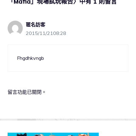
「Mafia」現場試玩報告〉中有 1 則留言
匿名訪客
2015/11/2108:28
Fhgdhkvngb
留言功能已關閉。