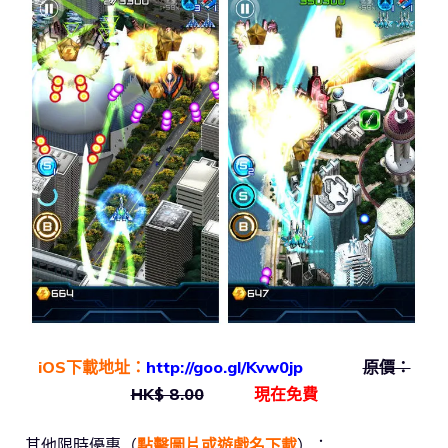
iOS下載地址：
http://goo.gl/Kvw0jp
原價：
HK$ 8.00
現在免費
其他限時優惠（
點擊圖片或遊戲名下載
）：