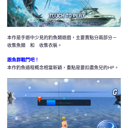
本作是手遊中少見的釣魚類遊戲，主要賣點分兩部分－
收集魚類 和 收集衣裝。
跟魚群戰鬥吧！
本作釣魚過程概念相當新穎，重點是要扣盡魚兒的HP。