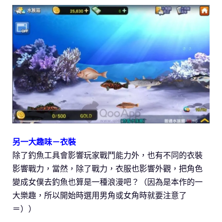
另一大趣味－衣裝
除了釣魚工具會影響玩家戰鬥能力外，也有不同的衣裝
影響戰力，當然，除了戰力，衣服也影響外觀，把角色
變成女僕去釣魚也算是一種浪漫吧？（因為是本作的一
大樂趣，所以開始時選用男角或女角時就要注意了
＝））