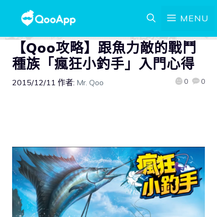
MENU
【Qoo攻略】跟魚力敵的戰鬥
種族「瘋狂小釣手」入門心得
0
0
2015/12/11
作者:
Mr. Qoo