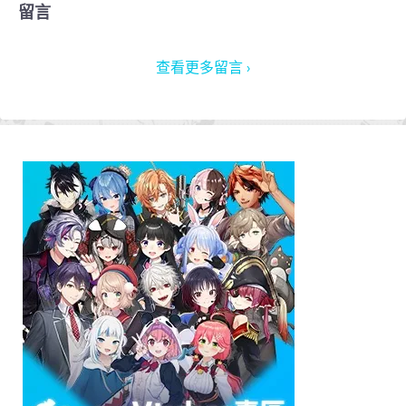
留言
查看更多留言 ›