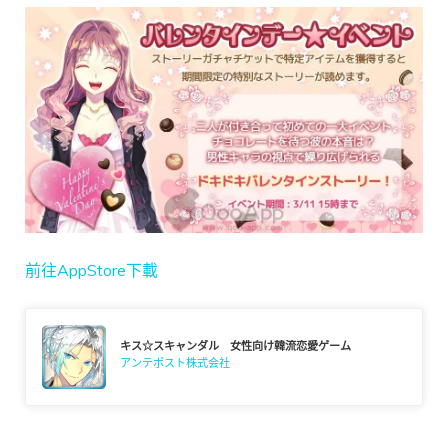
前往AppStore下載
キス☆スキャンダル 女性向け韓流恋愛ゲーム
アンテポスト株式会社