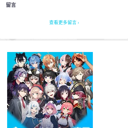
留言
查看更多留言 ›