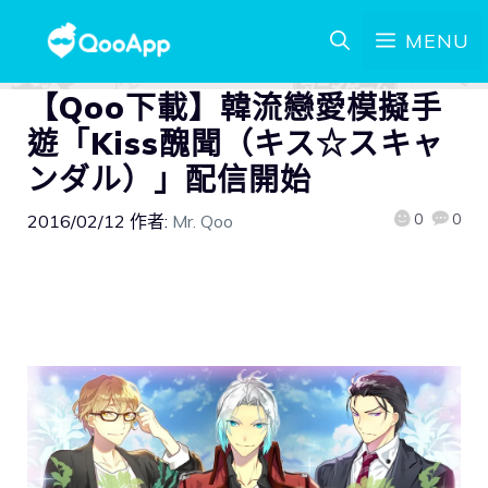
MENU
【Qoo下載】韓流戀愛模擬手
遊「Kiss醜聞（キス☆スキャ
ンダル）」配信開始
0
0
2016/02/12
作者:
Mr. Qoo