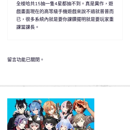
全梭哈共15抽一隻4星都抽不到。真是糞作，遊
戲畫面現在的高等級手機遊戲來說不過就普普而
已，很多系統內就是要你課鑽擺明就是要玩家重
課當課長。
留言功能已關閉。