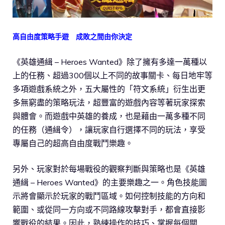
高自由度策略手遊 成敗之間由你決定
《英雄通緝 – Heroes Wanted》除了擁有多達一萬種以
上的任務、超過300個以上不同的故事關卡、每日地牢等
多項遊戲系統之外，五大屬性的「符文系統」衍生出更
多無窮盡的策略玩法，超豐富的遊戲內容等著玩家探索
與體會。而遊戲中英雄的養成，也是藉由一萬多種不同
的任務（通緝令），讓玩家自行選擇不同的玩法，享受
專屬自己的超高自由度戰鬥樂趣。
另外、玩家對於每場戰役的觀察判斷與策略也是《英雄
通緝 – Heroes Wanted》的主要樂趣之一。角色技能圖
示將會顯示於玩家的戰鬥區域。如何控制技能的方向和
範圍、或從同一方向或不同路線攻擊對手，都會直接影
響戰役的結果。因此，熟練操作的技巧、掌握每個關