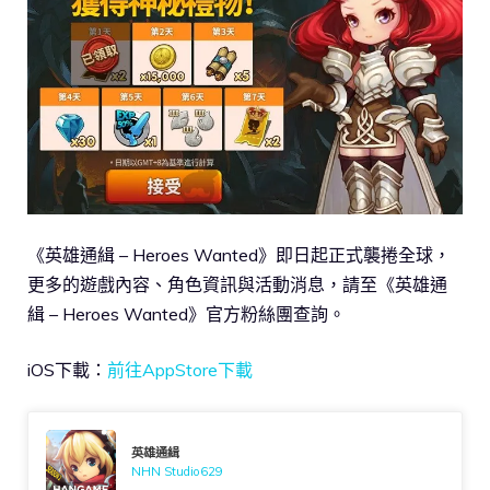
《英雄通緝 – Heroes Wanted》即日起正式襲捲全球，
更多的遊戲內容、角色資訊與活動消息，請至《英雄通
緝 – Heroes Wanted》官方粉絲團查詢。
iOS下載：
前往AppStore下載
英雄通緝
NHN Studio629