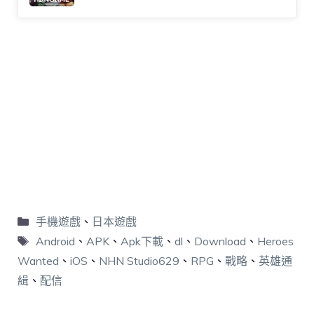
手機遊戲
、
日本遊戲
Android
、
APK
、
Apk下載
、
dl
、
Download
、
Heroes
Wanted
、
iOS
、
NHN Studio629
、
RPG
、
戰略
、
英雄通
緝
、
配信