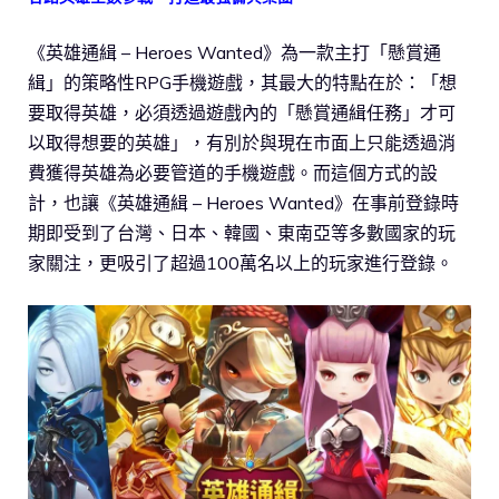
《英雄通緝 – Heroes Wanted》為一款主打「懸賞通
緝」的策略性RPG手機遊戲，其最大的特點在於：「想
要取得英雄，必須透過遊戲內的「懸賞通緝任務」才可
以取得想要的英雄」，有別於與現在市面上只能透過消
費獲得英雄為必要管道的手機遊戲。而這個方式的設
計，也讓《英雄通緝 – Heroes Wanted》在事前登錄時
期即受到了台灣、日本、韓國、東南亞等多數國家的玩
家關注，更吸引了超過100萬名以上的玩家進行登錄。