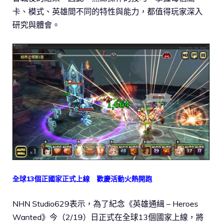
卡、模式、英雄間不同的特性與能力，都值得玩家深入
研究與體會。
全球13個正國家正式上線 歡慶活動火熱開跑
NHN Studio629表示，為了紀念《英雄通緝 – Heroes
Wanted》今（2/19）日正式在全球13個國家上線，將