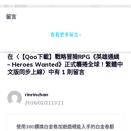
留言
查看更多留言 ›
在〈【Qoo下載】戰略冒險RPG《英雄通緝
– Heroes Wanted》正式襲捲全球！繁體中
文版同步上線〉中有 1 則留言
rinrinchan
2016/02/2113:21
使用380鑽換白金卷加遊戲裡能入手的白金卷都