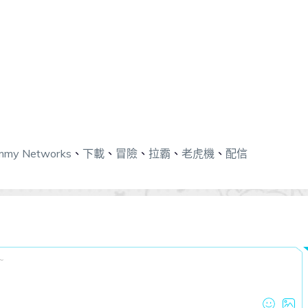
mmy Networks
、
下載
、
冒險
、
拉霸
、
老虎機
、
配信