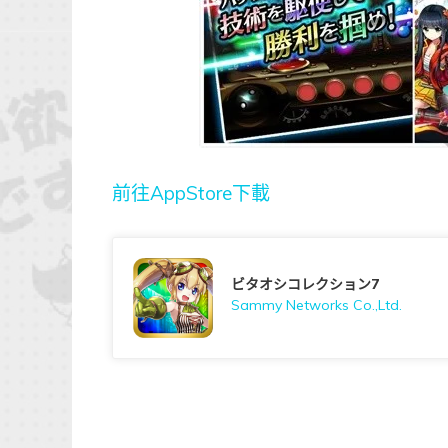
前往AppStore下載
ビタオシコレクション7
Sammy Networks Co.,Ltd.