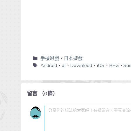
手機遊戲
、
日本遊戲
Android
、
dl
、
Download
、
iOS
、
RPG
、
Sa
留言
（
0
條）