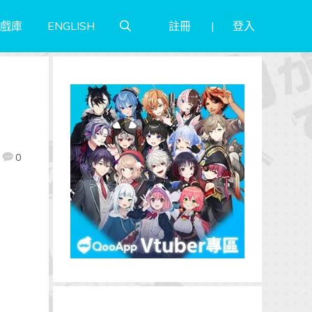
註冊
登入
戲庫
ENGLISH
0