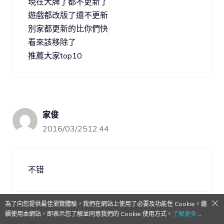
現在大牌了都不更新了
遊戲都改版了還不更新
別家都更新的比你們快
看來該移除了
推薦大家top10
家俊
2016/03/2512:44
不错
為了向您提供最佳瀏覽體驗，我們在網站上使用了必要及功能性 Cookie。繼
續使用本網站，即表示您了解並同意我們的 Cookie 使用方式。
了解更多→