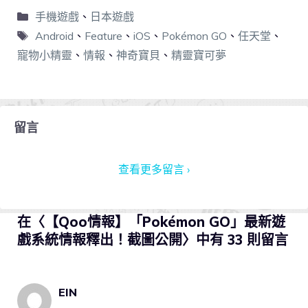
手機遊戲
、
日本遊戲
Android
、
Feature
、
iOS
、
Pokémon GO
、
任天堂
、
寵物小精靈
、
情報
、
神奇寶貝
、
精靈寶可夢
留言
查看更多留言 ›
在〈【Qoo情報】「Pokémon GO」最新遊
戲系統情報釋出！截圖公開〉中有 33 則留言
EIN