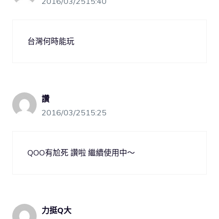
2016/03/2515:40
台灣何時能玩
讚
2016/03/2515:25
QOO有尬死 讚啦 繼續使用中～
力挺Q大