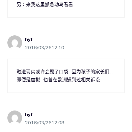
另：来我这里抓急动鸟看看…
hyf
2016/03/2612:10
融进现实或许会毁了口袋…因为孩子的家长们…
即便是虚拟…也曾在欧洲遇到过相关诉讼
hyf
2016/03/2612:08