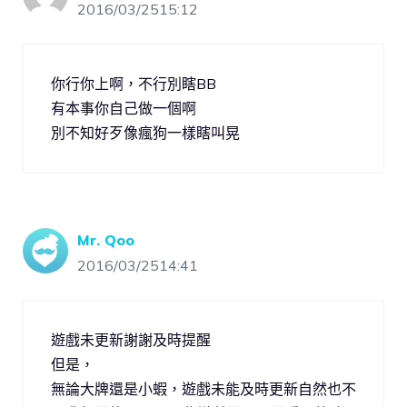
2016/03/2515:12
你行你上啊，不行別瞎BB
有本事你自己做一個啊
別不知好歹像瘋狗一樣瞎叫晃
Mr. Qoo
2016/03/2514:41
遊戲未更新謝謝及時提醒
但是，
無論大牌還是小蝦，遊戲未能及時更新自然也不