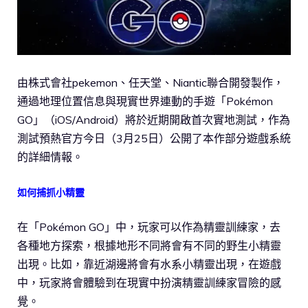
由株式會社pekemon、任天堂、Niantic聯合開發製作，
通過地理位置信息與現實世界連動的手遊「Pokémon
GO」（iOS/Android）將於近期開啟首次實地測試，作為
測試預熱官方今日（3月25日）公開了本作部分遊戲系統
的詳細情報。
如何捕抓小精靈
在「Pokémon GO」中，玩家可以作為精靈訓練家，去
各種地方探索，根據地形不同將會有不同的野生小精靈
出現。比如，靠近湖邊將會有水系小精靈出現，在遊戲
中，玩家將會體驗到在現實中扮演精靈訓練家冒險的感
覺。