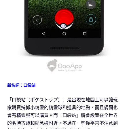
新名詞：口袋站
「口袋站（ポケストップ）」是出現在地圖上可以讓玩
家購買捕抓小精靈的精靈球和道具的地點，而且偶爾也
會有精靈蛋可以購買。而「口袋站」將會設置在全世界
的名勝古蹟和紀念碑附近，不過在一些你平常不注意到