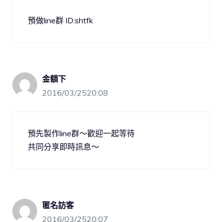
預做line群 ID:shtfk
金額下
2016/03/2520:08
預先製作line群～歡迎一起等待
共同分享即時訊息～
匿名訪客
2016/03/2520:07