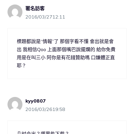
匿名訪客
2016/03/2712:11
標題都說是“情報”了 那個字看不懂 會出就是會
出 我相信Qoo 上面那個嘴巴說擺爛的 給你免費
用是在叫三小 阿你是有花錢贊助嗎 口嫌體正直
耶？
kyy0807
2016/03/2619:58
几时会出？哪里能下载？