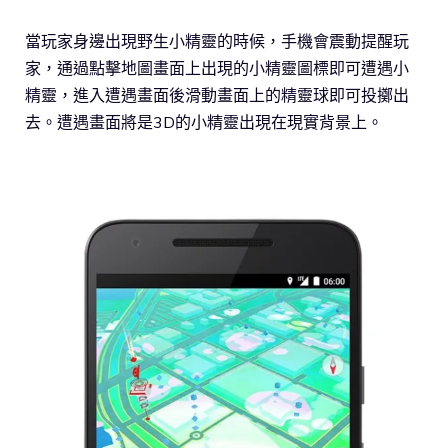
當玩家身邊出現野生小精靈的時候，手機會震動提醒玩
家，通過點擊地圖畫面上出現的小精靈圖標即可遭遇小
精靈，進入遭遇畫面後滑動畫面上的精靈球即可投擲出
去。遭遇畫面將是3D的小精靈出現在現實背景上。