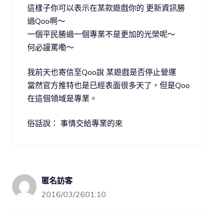
這樣子你可以表示在某款遊戲你的 更新資訊勝
過Qoo啊～
一個平民勝過一個專業不是更加的光榮呢～
何必謾罵嘞～
我前天也寄信至Qoo說 某遊戲是否停止營運
當然官方推特也是已經表面很多天了，但是Qoo
在這個領域是專業。
俗話說： 事情交給專業的來
匿名訪客
2016/03/2601:10