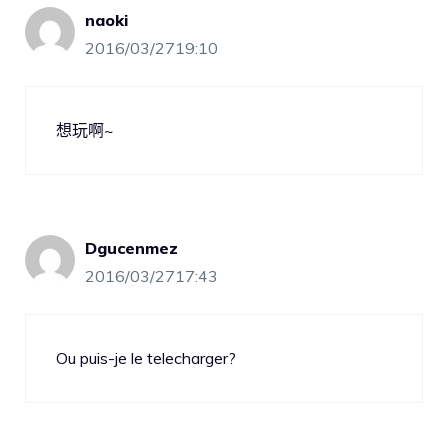
naoki
2016/03/2719:10
想玩啊~
Dgucenmez
2016/03/2717:43
Ou puis-je le telecharger?