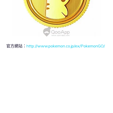
官方網站：
http://www.pokemon.co.jp/ex/PokemonGO/