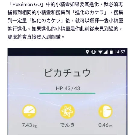
「Pokémon GO」中的小精靈如果要其進化，就必須再
捕抓到相同的小精靈和搜集到「進化のカケラ」，搜集
到一定量「進化のカケラ」後，就可以選擇一隻小精靈
進行進化。如果進化的小精靈是你此前從未見到過的，
那麼將會直接登入到圖鑑。