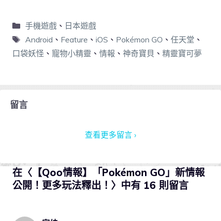
手機遊戲
、
日本遊戲
Android
、
Feature
、
iOS
、
Pokémon GO
、
任天堂
、
口袋妖怪
、
寵物小精靈
、
情報
、
神奇寶貝
、
精靈寶可夢
留言
查看更多留言 ›
在〈【Qoo情報】「Pokémon GO」新情報
公開！更多玩法釋出！〉中有 16 則留言