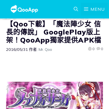
MENU
【Qoo下載】「魔法陣少女 信
長的傳說」 GooglePlay版上
架！QooApp獨家提供APK檔
0
0
2016/05/31
作者:
Mr. Qoo