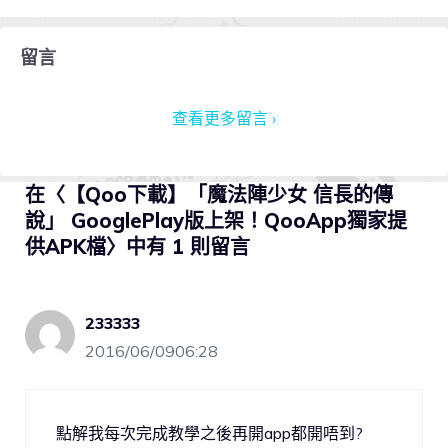
留言
查看更多留言 ›
在〈【Qoo下載】「魔法陣少女 信長的傳
說」 GooglePlay版上架！QooApp獨家提
供APK檔〉中有 1 則留言
233333
2016/06/0906:28
點解我每次完成教學之後再開app都開唔到?