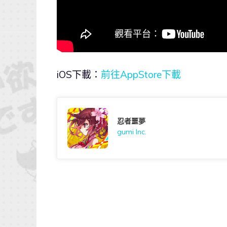
iOS下載：
前往AppStore下載
忍者噩夢
gumi Inc.