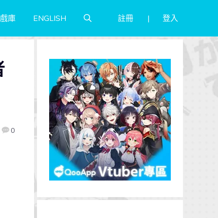
註冊
登入
戲庫
ENGLISH
者
0