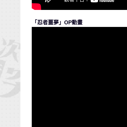
「忍者噩夢」OP動畫