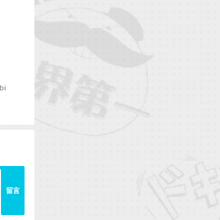
bi
留言