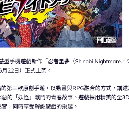
的智慧型手機遊戲新作「忍者噩夢（Shinobi Nightmare
（6月22日）正式上架。
國內推出的第三款原創手遊，以動畫與RPG融合的方式，講述
邪惡的「妖怪」戰鬥的青春故事。遊戲採用精美的全3
迷宮，同時享受解謎遊戲的樂趣。