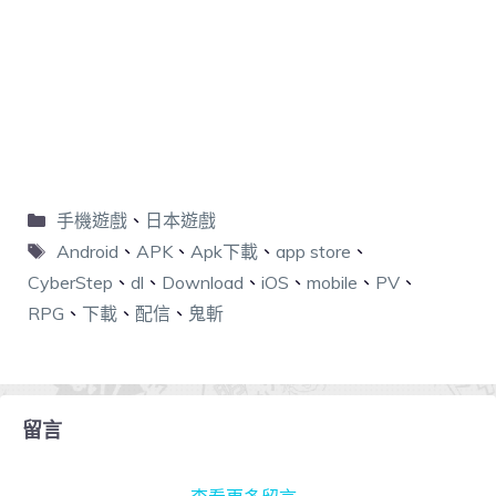
手機遊戲
、
日本遊戲
Android
、
APK
、
Apk下載
、
app store
、
CyberStep
、
dl
、
Download
、
iOS
、
mobile
、
PV
、
RPG
、
下載
、
配信
、
鬼斬
留言