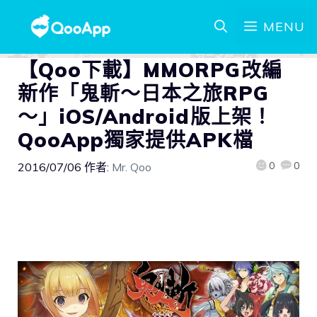
MENU
【Qoo下載】MMORPG改編
新作「鬼斬～日本之旅RPG
～」iOS/Android版上架！
QooApp獨家提供APK檔
0
0
2016/07/06
作者:
Mr. Qoo