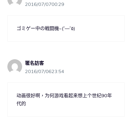
2016/07/0700:29
ゴミゲー中の戦闘機~(¯―¯٥)
匿名訪客
2016/07/0623:54
动画很好啊，为何游戏看起来想上个世纪90年
代的