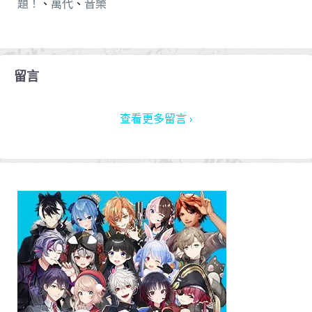
題！
、
萬代
、
音樂
留言
查看更多留言 ›