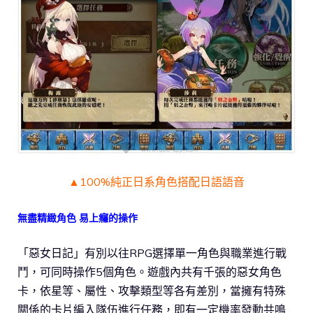
▲100%純正日系角色搭配日語語音
無盡精緻角色 易上癮的操作
「惡女日記」有別以往RPG選擇單一角色與職業進行戰
鬥，可同時操作5個角色。遊戲內共有千張的惡女角色
卡，依星等、屬性、攻擊類型等各有差別，當擁有特殊
關係的卡片編入隊伍進行任務，即有一定機率發動共鳴