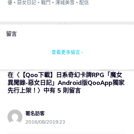
優
、
惡女日記
、
戰鬥
、
澤城美雪
、
配信
留言
查看更多留言 ›
在〈【Qoo下載】日系奇幻卡牌RPG「魔女
異聞錄-惡女日記」Android版QooApp獨家
先行上架！〉中有 5 則留言
匿名訪客
2016/08/2019:23