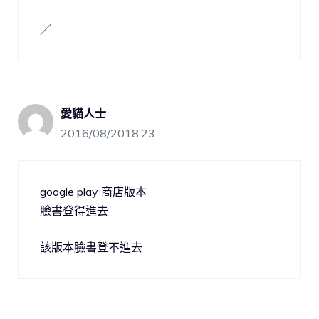
／
愛貓人士
2016/08/2018:23
google play 商店版本
臉書登得進去
該版本臉書登不進去