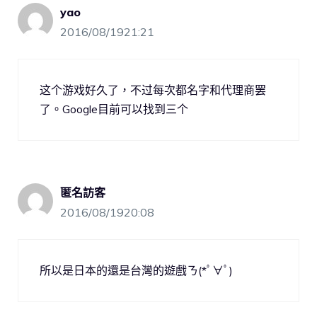
yao
2016/08/1921:21
这个游戏好久了，不过每次都名字和代理商罢
了。Google目前可以找到三个
匿名訪客
2016/08/1920:08
所以是日本的還是台灣的遊戲ㄋ(*ﾟ∀ﾟ)