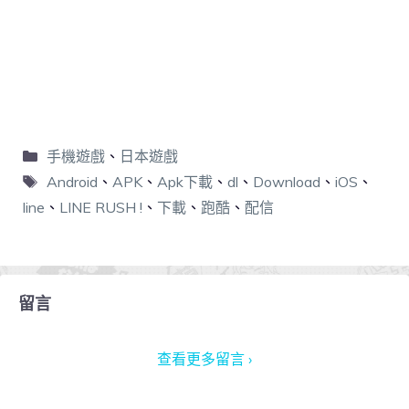
手機遊戲
、
日本遊戲
Android
、
APK
、
Apk下載
、
dl
、
Download
、
iOS
、
line
、
LINE RUSH !
、
下載
、
跑酷
、
配信
留言
查看更多留言 ›