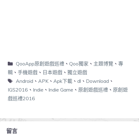
QooApp原創遊戲巡禮
、
Qoo獨家
、
主題博覽
、
專
輯
、
手機遊戲
、
日本遊戲
、
獨立遊戲
Android
、
APK
、
Apk下載
、
dl
、
Download
、
IGS2016
、
Indie
、
Indie Game
、
原創遊戲巡禮
、
原創遊
戲巡禮2016
留言