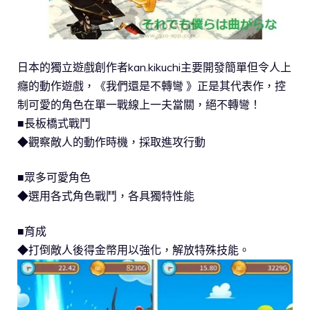
日本的獨立遊戲創作者kan.kikuchi主要開發簡單但令人上
癮的動作遊戲，《我們還是不轉彎 》正是其代表作，控
制可愛的角色在單一戰線上一夫當關，絕不轉彎！
■長板橋式戰鬥
◆觀察敵人的動作時機，採取進攻行動
■眾多可愛角色
◆選用各式角色戰鬥，各具獨特性能
■育成
◆打倒敵人後得金幣用以強化，解放特殊技能。