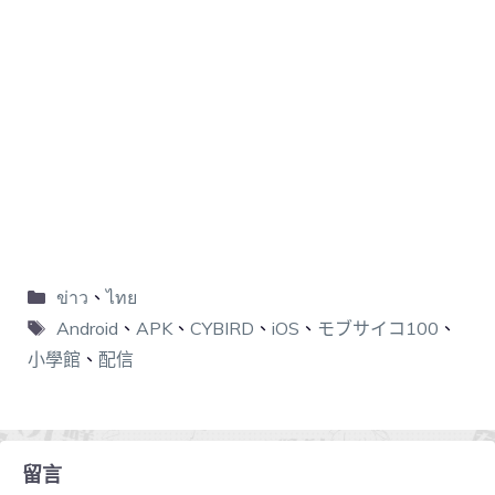
ข่าว
、
ไทย
Android
、
APK
、
CYBIRD
、
iOS
、
モブサイコ100
、
小學館
、
配信
留言