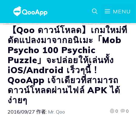
MENU
【Qoo ดาวน์โหลด】เกมใหม่ที่
ดัดแปลงมาจากอนิเมะ「Mob
Psycho 100 Psychic
Puzzle」จะปล่อยให้เล่นทั้ง
iOS/Android เร็วๆนี้！
QooApp เจ้าเดียวที่สามารถ
ดาวน์โหลดผ่านไฟล์ APK ได้
ง่ายๆ
0
0
2016/09/27
作者:
Mr. Qoo