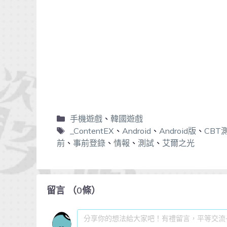
手機遊戲
、
韓國遊戲
_ContentEX
、
Android
、
Android版
、
CBT
前
、
事前登錄
、
情報
、
測試
、
艾爾之光
留言
（
0
條）