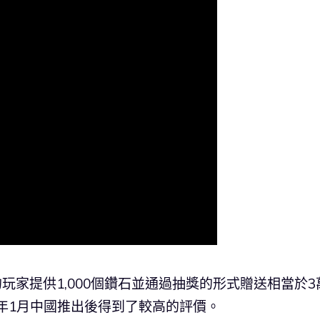
的玩家提供1,000個鑽石並通過抽獎的形式贈送相當於3
6年1月中國推出後得到了較高的評價。