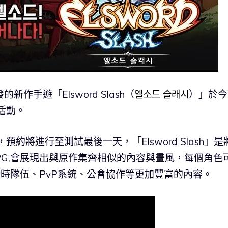
新作手遊「Elsword Slash（
엘소드 슬래시
）」於今
活動。
行，預約將進行至測試最後一天，「Elsword Slash」是
PG,會展現出與原作集齊相似的內容與畫風，每個角色
實時隊伍、PvP系統、公會協作等更加豐富的內容。