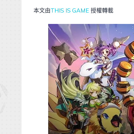
本文由
THIS IS GAME
授權轉載