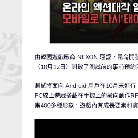
由韓國遊戲廠商 NEXON 運營，昆侖開發的
（10月12日）開啟了測試前的事前預約
測試將面向 Android 用戶在10月末進
PC線上遊戲搭載在手機上的橫向動作R
集400多種形象，遊戲內有成長要素和