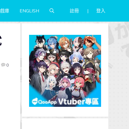
註冊
登入
戲庫
ENGLISH
試
0