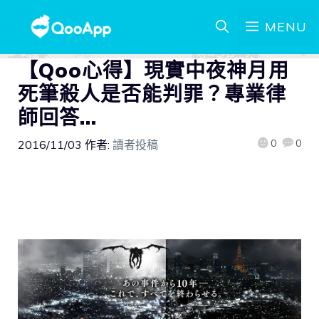
MENU
【Qoo心得】現實中夜神月用
死筆殺人是否能判罪？專業律
師回答…
0
0
2016/11/03
作者:
讀者投稿