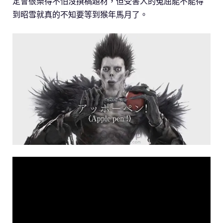
定會很樂得不怕沒撰稿題材，但受害人的冤屈能不能得
到昭雪就真的不知要等到猴年馬月了。