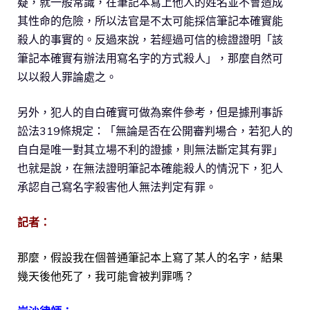
疑，就一般常識，在筆記本寫上他人的姓名並不會造成
其性命的危險，所以法官是不太可能採信筆記本確實能
殺人的事實的。反過來說，若經過可信的檢證證明「該
筆記本確實有辦法用寫名字的方式殺人」，那麼自然可
以以殺人罪論處之。
另外，犯人的自白確實可做為案件參考，但是據刑事訴
訟法319條規定：「無論是否在公開審判場合，若犯人的
自白是唯一對其立場不利的證據，則無法斷定其有罪」
也就是說，在無法證明筆記本確能殺人的情況下，犯人
承認自己寫名字殺害他人無法判定有罪。
記者：
那麼，假設我在個普通筆記本上寫了某人的名字，結果
幾天後他死了，我可能會被判罪嗎？