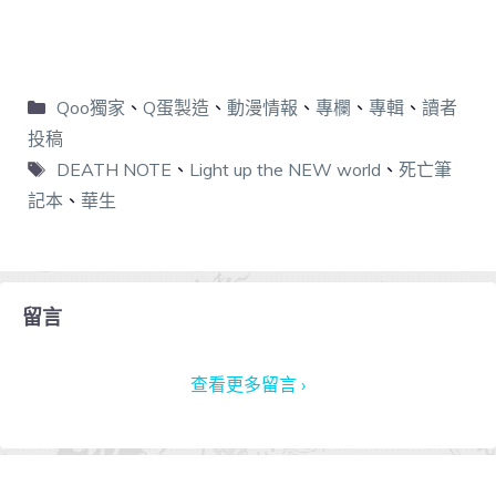
Qoo獨家
、
Q蛋製造
、
動漫情報
、
專欄
、
專輯
、
讀者
投稿
DEATH NOTE
、
Light up the NEW world
、
死亡筆
記本
、
華生
留言
查看更多留言 ›