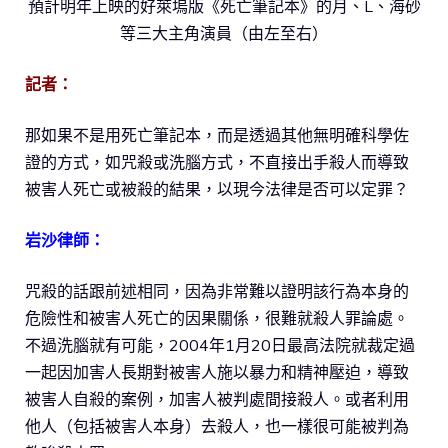
預計明年上映的好萊塢版《死亡筆記本》的月、L、海砂
等三大主角演員（由左至右）
記者：
那如果不是用死亡筆記本，而是透過其他無明確科學佐
證的方式，如咒殺或洗腦方式，不直接出手殺人而導致
被害人死亡或被殺的結果，以現今法律是否可以定罪？
岩沙律師：
咒殺的話跟前述相同，因為非常難以證明該行為本身的
危險性和被害人死亡的因果關係，很難就殺人罪論處。
不過洗腦就有可能，2004年1月20日最高法院就裁定過
一起因加害人長期對被害人施以暴力和精神壓迫，導致
被害人自殺的案例，加害人被判處間接殺人。或者利用
他人（包括被害人本身）去殺人，也一樣很可能被判為