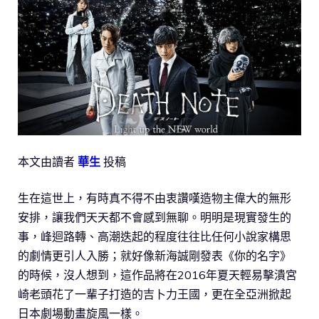
本文由讀者
華生
投稿
生在這世上，有時真不得不由衷讚嘆造物主偉大的無形
安排，讓我們天天都不會感到無聊。明明是現實發生的
事，峰迴路轉、高潮迭起的程度往往比任何小說家構思
的劇情更引人入勝；就好像新海誠剛發表《你的名字》
的時候，沒人想到，這作品將在2016年夏天輕易擊潰宮
崎老頭花了一輩子打造的吉卜力王國，更在全亞洲掀起
日本劇場動畫旋風一樣。