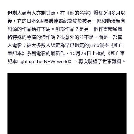
但剃人頭者人亦剃其頭，在《你的名字》爆紅3個多月以
後，它的日本9周票房連霸紀錄終於被另一部和動漫頗有
淵源的作品給打下馬。哪部作品？是另一個作畫精緻風
格特殊的導演的傑作嗎？很意外的並不是，而是一部真
人電影：被大多數人認定為早已過氣的Jump漫畫《死亡
筆記本》系列電影的最新作，10月29日上檔的《死亡筆
記本Light up the NEW world》，再次驗證了世事難料。