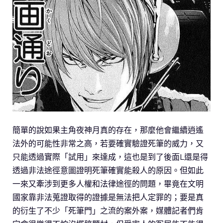
簡單的說如果主角夜神月真的存在，那麼他會繼續逍遙
法外的可能性非常之高，若要確實驗證死筆的威力，又
只能透過實際「試用」來達成，這也是到了後面L還是得
透過非法途徑意圖證明死筆確實能殺人的原因。但如此
一來又牽涉到更多人權和法律途徑的問題，畢竟在文明
國家靠非法蒐證取得的證據是無法把人定罪的；要是真
的衍生了不少「死筆門」之流的案外案，媒體記者們肯