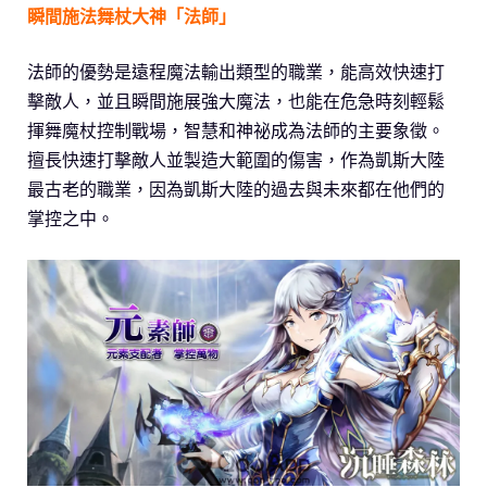
瞬間施法舞杖大神「法師」
法師的優勢是遠程魔法輸出類型的職業，能高效快速打
擊敵人，並且瞬間施展強大魔法，也能在危急時刻輕鬆
揮舞魔杖控制戰場，智慧和神祕成為法師的主要象徵。
擅長快速打擊敵人並製造大範圍的傷害，作為凱斯大陸
最古老的職業，因為凱斯大陸的過去與未來都在他們的
掌控之中。