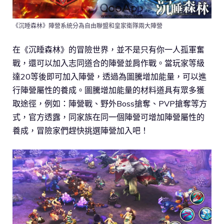
《沉睡森林》陣營系統分為自由聯盟和皇家衛隊兩大陣營
在《沉睡森林》的冒險世界，並不是只有你一人孤軍奮
戰，還可以加入志同道合的陣營並肩作戰。當玩家等級
達20等後即可加入陣營，透過為圖騰增加能量，可以進
行陣營屬性的養成。圖騰增加能量的材料道具有眾多獲
取途徑，例如：陣營戰、野外Boss搶奪、PVP搶奪等方
式，官方透露，同家族在同一個陣營可增加陣營屬性的
養成，冒險家們趕快挑選陣營加入吧！