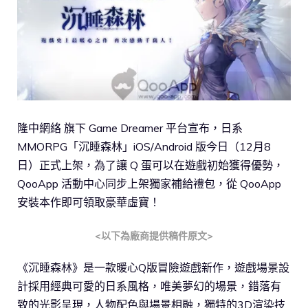
隆中網絡 旗下 Game Dreamer 平台宣布，日系
MMORPG「沉睡森林」iOS/Android 版今日（12月8
日）正式上架，為了讓 Q 蛋可以在遊戲初始獲得優勢，
QooApp 活動中心同步上架獨家補給禮包，從 QooApp
安裝本作即可領取豪華虛寶！
<以下為廠商提供稿件原文>
《沉睡森林》是一款暖心Q版冒險遊戲新作，遊戲場景設
計採用經典可愛的日系風格，唯美夢幻的場景，錯落有
致的光影呈現，人物配色與場景相融，獨特的3D渲染技