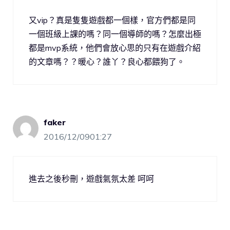
又vip？真是隻隻遊戲都一個樣，官方們都是同
一個班級上課的嗎？同一個導師的嗎？怎麼出極
都是mvp系統，他們會放心思的只有在遊戲介紹
的文章嗎？？暖心？誰丫？良心都餵狗了。
faker
2016/12/0901:27
進去之後秒刪，遊戲氣氛太差 呵呵