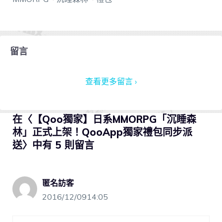
留言
查看更多留言 ›
在〈【Qoo獨家】日系MMORPG「沉睡森
林」正式上架！QooApp獨家禮包同步派
送〉中有 5 則留言
匿名訪客
2016/12/0914:05