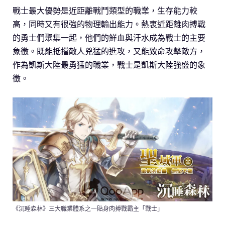
戰士最大優勢是近距離戰鬥類型的職業，生存能力較
高，同時又有很強的物理輸出能力。熱衷近距離肉搏戰
的勇士們聚集一起，他們的鮮血與汗水成為戰士的主要
象徵。既能抵擋敵人兇猛的進攻，又能致命攻擊敵方，
作為凱斯大陸最勇猛的職業，戰士是凱斯大陸強盛的象
徵。
《沉睡森林》三大職業體系之一貼身肉搏戰霸主「戰士」