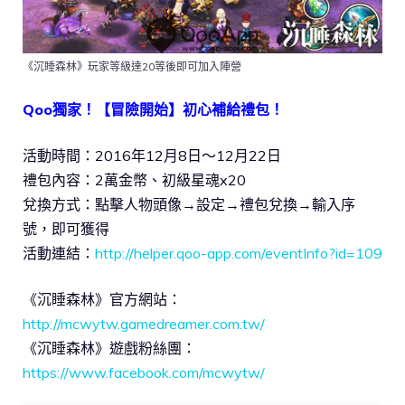
《沉睡森林》玩家等級達20等後即可加入陣營
Qoo獨家！【冒險開始】初心補給禮包！
活動時間：2016年12月8日～12月22日
禮包內容：2萬金幣、初級星魂x20
兌換方式：點擊人物頭像→設定→禮包兌換→輸入序
號，即可獲得
活動連結：
http://helper.qoo-app.com/eventInfo?id=109
《沉睡森林》官方網站：
http://mcwytw.gamedreamer.com.tw/
《沉睡森林》遊戲粉絲團：
https://www.facebook.com/mcwytw/