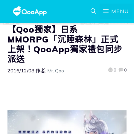
MENU
【Qoo獨家】日系
MMORPG「沉睡森林」正式
上架！QooApp獨家禮包同步
派送
0
0
2016/12/08
作者:
Mr. Qoo