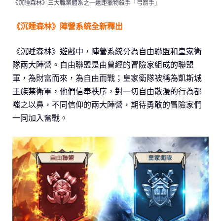
《沉睡森林》三大職業體系之一遠距獵物殺手「弓箭手」
《沉睡森林》陣營系統全新釋出
《沉睡森林》遊戲中，陣營系統分為自由聯盟和皇家衛
隊兩大陣營。自由聯盟是由曾經的冒險家組成的聯盟
軍，為財富而來，為自由而戰；皇家衛隊被稱為凱斯城
王族禁衛軍，他們信奉秩序，對一切自由散漫的行為都
嗤之以鼻，不同信仰的兩大陣營，期待勇敢的冒險家們
一同加入奮戰。