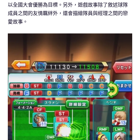
以全國大會優勝為目標。另外，遊戲故事除了敘述球隊
成員之間的友情羈絆外，還會描繪隊員與經理之間的戀
愛故事。