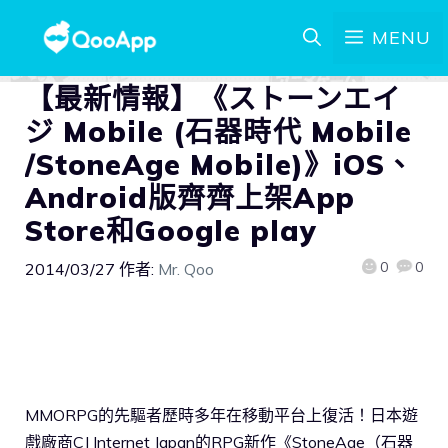
MENU
【最新情報】《ストーンエイ
ジ Mobile (石器時代 Mobile
/StoneAge Mobile)》iOS、
Android版齊齊上架App
Store和Google play
0
0
2014/03/27
作者:
Mr. Qoo
MMORPG的先驅者歷時多年在移動平台上復活！日本遊
戲廠商CJ Internet Japan的RPG新作《StoneAge（石器