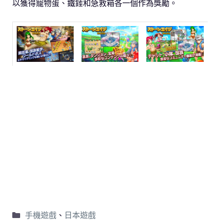
以獲得寵物蛋、鐵錘和急救箱各一個作為獎勵。
手機遊戲
、
日本遊戲