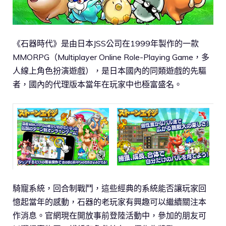
《石器時代》是由日本JSS公司在1999年製作的一款
MMORPG（Multiplayer Online Role-Playing Game，多
人線上角色扮演遊戲），是日本國內的同類遊戲的先驅
者，國內的代理版本當年在玩家中也極富盛名。
騎寵系統，回合制戰鬥，這些經典的系統能否讓玩家回
憶起當年的感動，石器的老玩家有興趣可以繼續關注本
作消息。官網現在開放事前登陸活動中，參加的朋友可