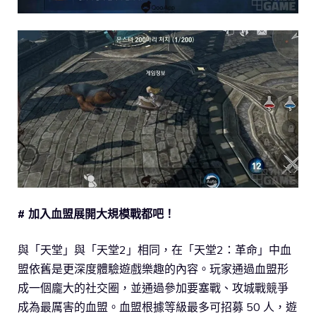
# 加入血盟展開大規模戰都吧！
與「天堂」與「天堂2」相同，在「天堂2：革命」中血
盟依舊是更深度體驗遊戲樂趣的內容。玩家通過血盟形
成一個龐大的社交圈，並通過參加要塞戰、攻城戰競爭
成為最厲害的血盟。血盟根據等級最多可招募 50 人，遊