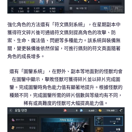
強化角色的方法還有「符文鐫刻系統」，在星期副本中
獲得符文碎片後可通過符文鐫刻提高角色的攻擊、防
禦、生命、魔法值、閃避等多種能力。該系統與裝備無
關，變更裝備後依然保留，可進行鐫刻的符文頁面隨著
角色的成長增多。
還有「圖鑒系統」，在野外、副本等地面對的怪獸均會
在圖鑒中顯示，擊敗怪獸可獲得碎片並以碎片完成圖
鑒。完成圖鑒時角色能力值有顯著地提升。根據怪獸的
種類不同，完成圖鑒所需的碎片個數與等級均有不同，
稀有或高難度的怪獸可大幅提高能力值。