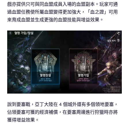
戲亦提供只可與同血盟成員入場的血盟副本。玩家可通
過血盟任務使所屬血盟變得更加強大，「血之證」可用
來育成血盟並生成更強的血盟技能與增益效果。
說到要塞戰，亞丁大陸在 4 個城外還有多個領地要塞，
佔領要塞可獲的經濟補償，在要塞周邊進行狩獵時亦將
獲得增益效果。