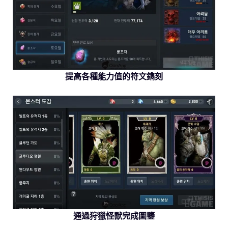
提高各種能力值的符文鐫刻
通過狩獵怪獸完成圖鑒