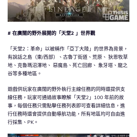
# 在廣闊的野外展開的「天堂2 」世界觀
「天堂2：革命」以被稱作「亞丁大陸」的世界為背景，
有說話之島（東/西部）、古魯丁街道、荒原、 狄恩牧草
地、克魯瑪沼澤地、 惡魔島、死亡回廊、 象牙塔、龍之
谷等多種地區。
遊戲供玩家在廣闊的野外執行主線任務的同時還提供支
線任務，玩家可通過故事瞭解「天堂2」100 年前的故
事，每個任務只需點擊任務列表即可查看詳細信息，進
行任務時還會提供自動導航功能，所有地區均可自由進
行採集、PK。