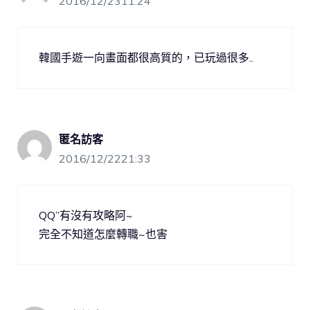
2016/12/2311:24
韓國手遊一向畫面都很高質的，已玩過很多..
匿名訪客
2016/12/2221:33
QQ”有沒有攻略阿~
完全不知道怎麼轉職~也害