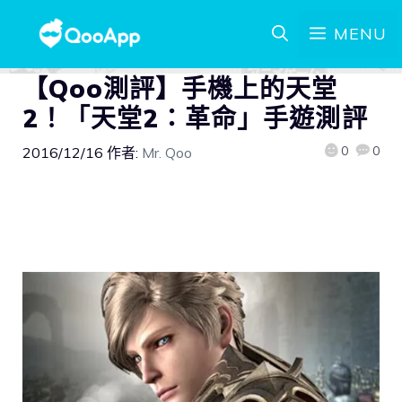
MENU
【Qoo測評】手機上的天堂
2！「天堂2：革命」手遊測評
0
0
2016/12/16
作者:
Mr. Qoo