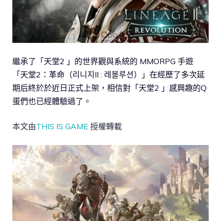
繼承了「天堂2 」的世界觀與系統的 MMORPG 手遊
「天堂2：革命（리니지II : 레볼루션）」在經歷了多次延
期后終於於近日正式上架，相信對「天堂2 」感興趣的Q
蛋們也已經體驗過了。
本文由
THIS IS GAME
授權轉載