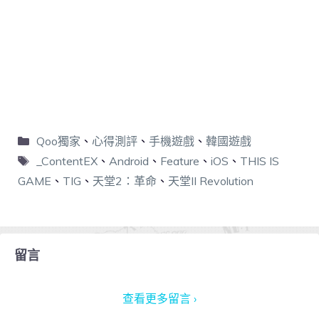
Qoo獨家
、
心得測評
、
手機遊戲
、
韓國遊戲
_ContentEX
、
Android
、
Feature
、
iOS
、
THIS IS
GAME
、
TIG
、
天堂2：革命
、
天堂II Revolution
留言
查看更多留言 ›