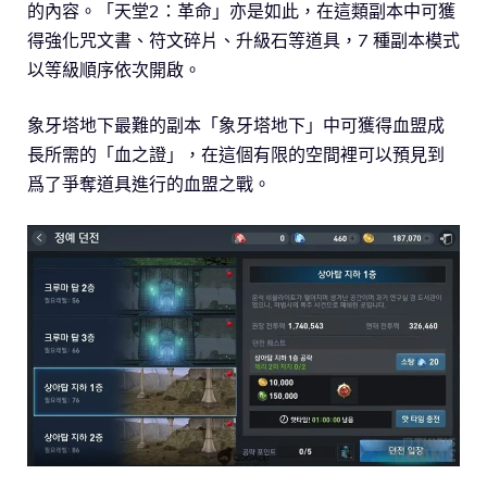
的內容。「天堂2：革命」亦是如此，在這類副本中可獲
得強化咒文書、符文碎片、升級石等道具，7 種副本模式
以等級順序依次開啟。
象牙塔地下最難的副本「象牙塔地下」中可獲得血盟成
長所需的「血之證」，在這個有限的空間裡可以預見到
爲了爭奪道具進行的血盟之戰。