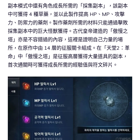
副本模式中還有角色成長所需的「採集副本」，該副本
中可獲得 4 種草藥，並以此製作提高 HP、MP、攻擊
力、防禦力的藥劑。製作藥劑所需的材料只能通過擊敗
採集副本中的巨大怪獸獲得。古代皇帝建造的「傲慢之
塔」亦是不容錯過的內容，這裡是證明自己力量的場
所，在原作中由 14 層的征服關卡組成。在「天堂2：革
命」中「傲慢之塔」是征服高層獲得大量道具的副本，
首次通關時可獲得成長所需的經驗值與符文碎片。