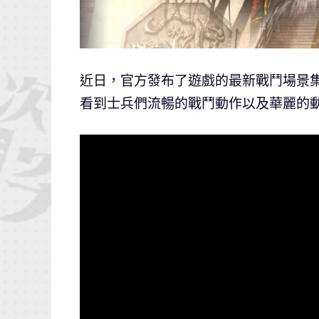
近日，官方發布了遊戲的最新戰鬥場景
看到士兵們流暢的戰鬥動作以及華麗的