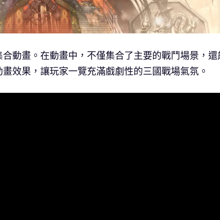
集合動畫。在動畫中，不僅集合了主要的戰鬥場景，還
動畫效果，讓玩家一覽充滿戲劇性的三國戰場氣氛。