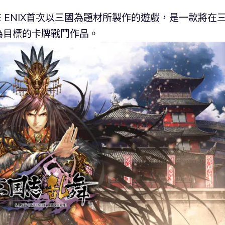
E ENIX首次以三國為題材所製作的遊戲，是一款將在
為目標的卡牌戰鬥作品。