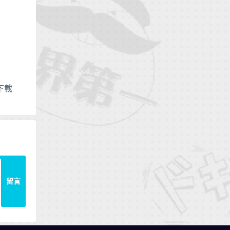
下載
留言