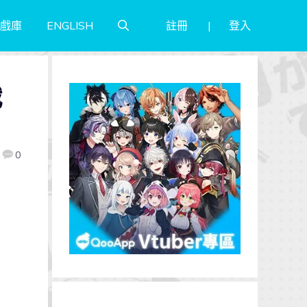
註冊
登入
戲庫
ENGLISH
戰
0