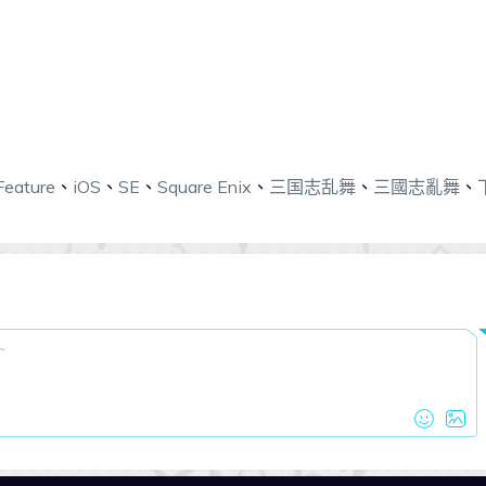
Feature
、
iOS
、
SE
、
Square Enix
、
三国志乱舞
、
三國志亂舞
、