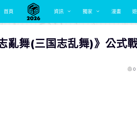
首頁
資訊
獨家
漫畫
遊
志亂舞(三国志乱舞)》公式
0