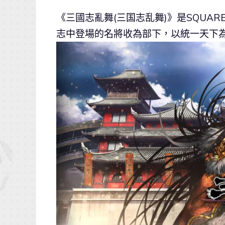
《三國志亂舞(三国志乱舞)》是SQUAR
志中登場的名將收為部下，以統一天下