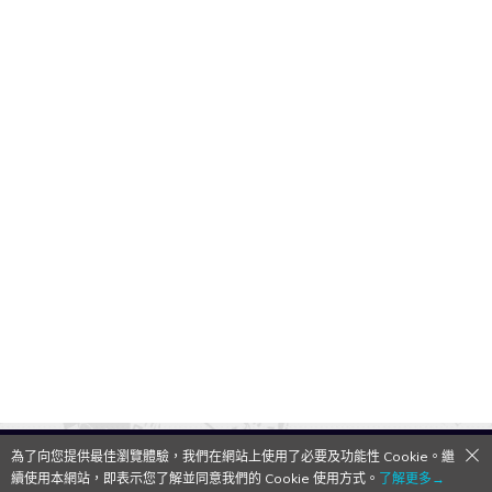
為了向您提供最佳瀏覽體驗，我們在網站上使用了必要及功能性 Cookie。繼
QooApp Limited © 2026
續使用本網站，即表示您了解並同意我們的 Cookie 使用方式。
了解更多→