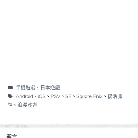
手機遊戲
、
日本遊戲
Android
、
iOS
、
PSV
、
SE
、
Square Enix
、
復活邪
神
、
浪漫沙迦
留言