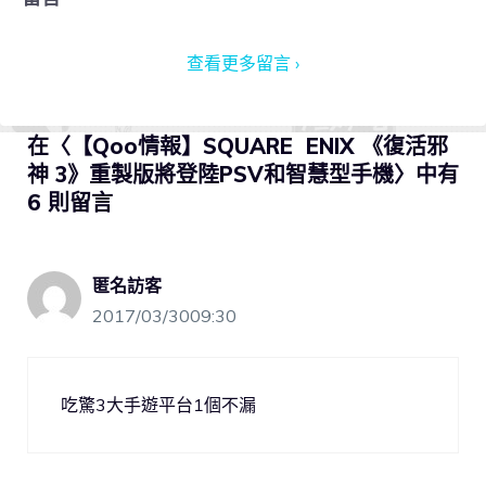
查看更多留言 ›
在〈【Qoo情報】SQUARE ENIX 《復活邪
神 3》重製版將登陸PSV和智慧型手機〉中有
6 則留言
匿名訪客
2017/03/3009:30
吃驚3大手遊平台1個不漏