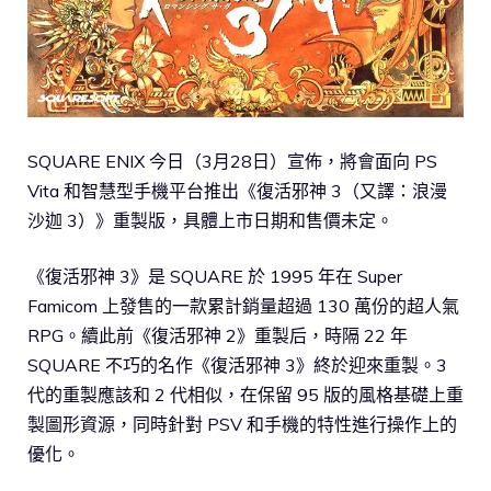
SQUARE ENIX 今日（3月28日）宣佈，將會面向 PS
Vita 和智慧型手機平台推出《復活邪神 3（又譯：浪漫
沙迦 3）》重製版，具體上市日期和售價未定。
《復活邪神 3》是 SQUARE 於 1995 年在 Super
Famicom 上發售的一款累計銷量超過 130 萬份的超人氣
RPG。續此前《復活邪神 2》重製后，時隔 22 年
SQUARE 不巧的名作《復活邪神 3》終於迎來重製。3
代的重製應該和 2 代相似，在保留 95 版的風格基礎上重
製圖形資源，同時針對 PSV 和手機的特性進行操作上的
優化。