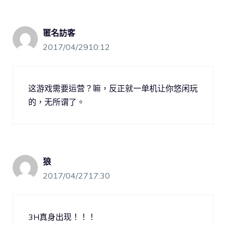
匿名訪客
2017/04/2910:12
这游戏需要运营？嘛，反正就一单机让你悠闲玩
的，无所谓了。
狼
2017/04/2717:30
3H真身出现！！！