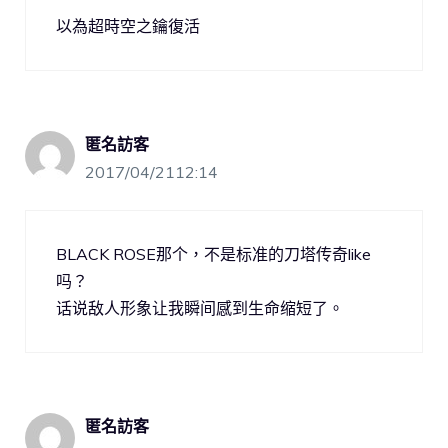
以為超時空之鑰復活
匿名訪客
2017/04/2112:14
BLACK ROSE那个，不是标准的刀塔传奇like
吗？
话说敌人形象让我瞬间感到生命缩短了。
匿名訪客