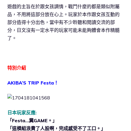
遊戲的主旨在於跟女孩調情，戰鬥什麼的都是類似附屬
品，不用將這部分放在心上。玩家於本作跟女孩互動的
部分造得十分出色，當中有不少聆聽和閱讀交流的部
分，日文沒有一定水平的玩家可能未能夠體會本作精髓
了。
特別介紹
AKIBA’S TRIP Festa！
日本玩家反應:
「Festa…糞GAME。」
「這模組浪費了人設啊，完成感受不了工口。」