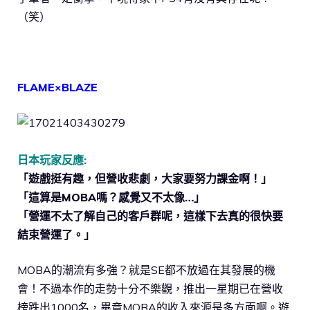
（笑）
FLAME×BLAZE
日本玩家反應:
「遊戲挺有趣，但營收悲劇，大家要努力課金啊！」
「這算是MOBA嗎？感覺又不太像…」
「營運不太了解自己的客戶群呢，這樣下去真的很快要
結束營運了。」
MOBA的潮流有多強？就是SE都不放過在其發展的機
會！不過本作的走勢十分不樂觀，推出一星期已在營收
榜跌出1000名，畢竟MOBA的收入來源是多方面啊。遊