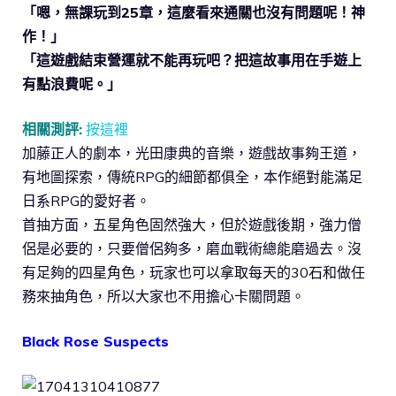
「嗯，無課玩到25章，這麼看來通關也沒有問題呢！神
作！」
「這遊戲結束營運就不能再玩吧？把這故事用在手遊上
有點浪費呢。」
相關測評:
按這裡
加藤正人的劇本，光田康典的音樂，遊戲故事夠王道，
有地圖探索，傳統RPG的細節都俱全，本作絕對能滿足
日系RPG的愛好者。
首抽方面，五星角色固然強大，但於遊戲後期，強力僧
侶是必要的，只要僧侶夠多，磨血戰術總能磨過去。沒
有足夠的四星角色，玩家也可以拿取每天的30石和做任
務來抽角色，所以大家也不用擔心卡關問題。
Black Rose Suspects