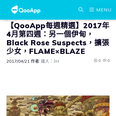
MENU
【QooApp每週精選】2017年
4月第四週：另一個伊甸，
Black Rose Suspects，擴張
少女，FLAME×BLAZE
0
0
2017/04/21
作者:
達人：3H