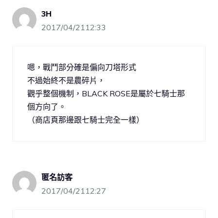
3H
2017/04/2112:33
嗯，戰鬥部分確是偏向刀塔形式
不過始終不是農碎片，
觀乎整個機制，BLACK ROSE是屬於七騎士那
個方向了。
（商店頁那邊跟七騎士完全一樣）
匿名訪客
2017/04/2112:27