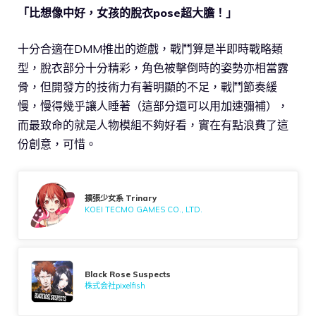
「比想像中好，女孩的脫衣pose超大膽！」
十分合適在DMM推出的遊戲，戰鬥算是半即時戰略類
型，脫衣部分十分精彩，角色被擊倒時的姿勢亦相當露
骨，但開發方的技術力有著明顯的不足，戰鬥節奏緩
慢，慢得幾乎讓人睡著（這部分還可以用加速彌補），
而最致命的就是人物模組不夠好看，實在有點浪費了這
份創意，可惜。
擴張少女系 Trinary
KOEI TECMO GAMES CO., LTD.
Black Rose Suspects
株式会社pixelfish