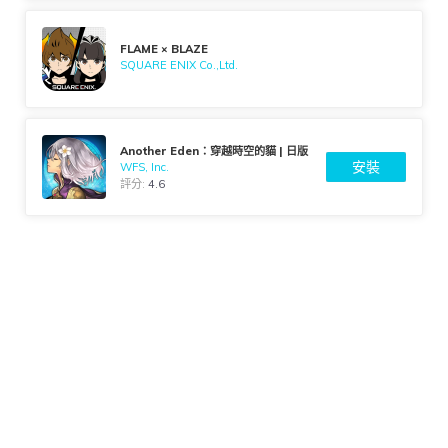
FLAME × BLAZE
SQUARE ENIX Co.,Ltd.
Another Eden：穿越時空的貓 | 日版
安裝
WFS, Inc.
評分:
4.6