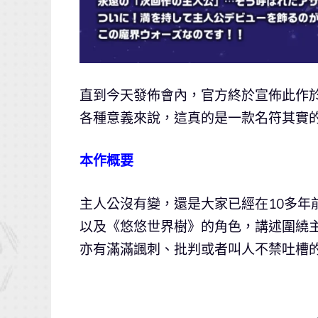
直到今天發佈會內，官方終於宣佈此作於
各種意義來說，這真的是一款名符其實
本作概要
主人公沒有變，還是大家已經在10多年
以及《悠悠世界樹》的角色，講述圍繞
亦有滿滿諷刺、批判或者叫人不禁吐槽