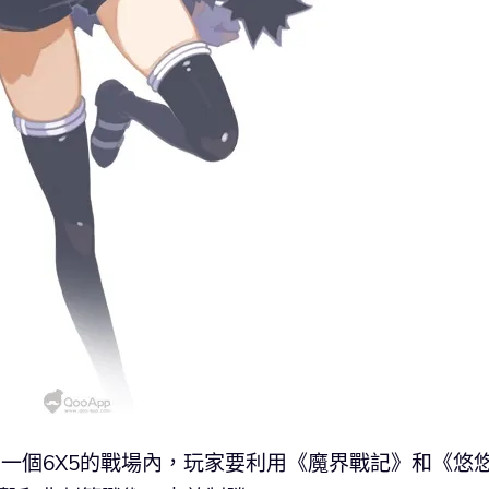
在一個6X5的戰場內，玩家要利用《魔界戰記》和《悠