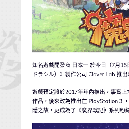
知名遊戲開發商 日本一 於今日（7月1
ドラシル）》製作公司 Clover Lab
遊戲預定將於2017年年內推出，事實上本
作品，後來改為推出在 PlayStatio
隱之故，更成為了《魔界戰記》系列粉