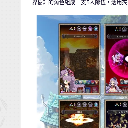
界樹》的角色組成一支5人隊伍，活用