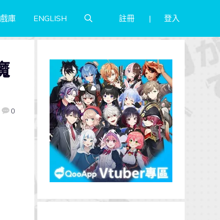
註冊
登入
戲庫
ENGLISH
魔
0